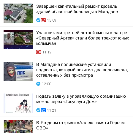
Завершен капитальный ремонт кровель
зданий областной больницы в Магадане
15:09
Участниками третьей летней смены в лагере
«Северный Артек» стали более трехсот юных
колымчан
11:12
В Магадане полицейские установили
подростка, который похитил два велосипеда,
оставленных без присмотра
13:00
Подать заявку в управляющую организацию
можно через «Госуслуги Дом»
11:21
В Ягодном открыли «Аллею памяти Героям
СВО»