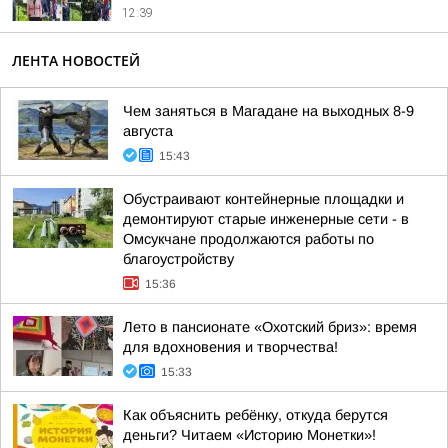
12:39
ЛЕНТА НОВОСТЕЙ
Чем заняться в Магадане на выходных 8-9
августа
15:43
Обустраивают контейнерные площадки и
демонтируют старые инженерные сети - в
Омсукчане продолжаются работы по
благоустройству
15:36
Лето в пансионате «Охотский бриз»: время
для вдохновения и творчества!
15:33
Как объяснить ребёнку, откуда берутся
деньги? Читаем «Историю Монетки»!