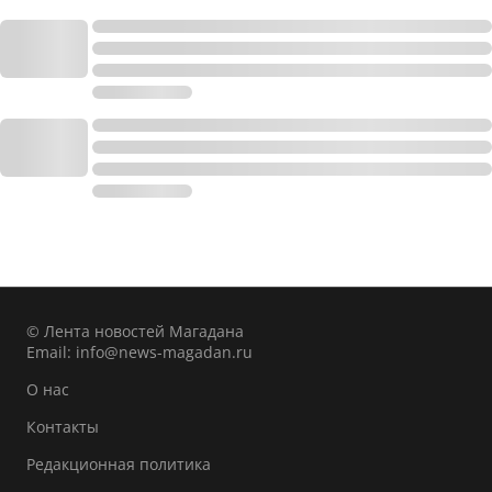
© Лента новостей Магадана
Email:
info@news-magadan.ru
О нас
Контакты
Редакционная политика