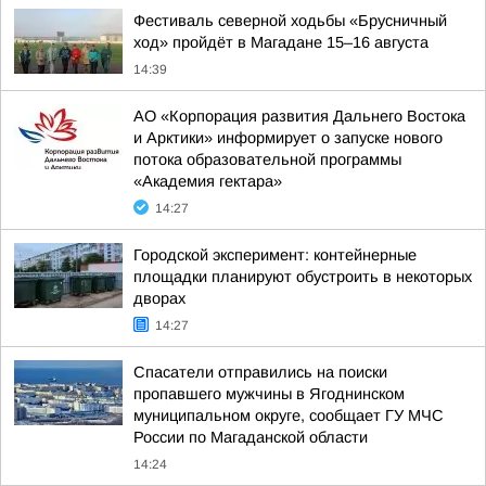
Фестиваль северной ходьбы «Брусничный
ход» пройдёт в Магадане 15–16 августа
14:39
АО «Корпорация развития Дальнего Востока
и Арктики» информирует о запуске нового
потока образовательной программы
«Академия гектара»
14:27
Городской эксперимент: контейнерные
площадки планируют обустроить в некоторых
дворах
14:27
Спасатели отправились на поиски
пропавшего мужчины в Ягоднинском
муниципальном округе, сообщает ГУ МЧС
России по Магаданской области
14:24