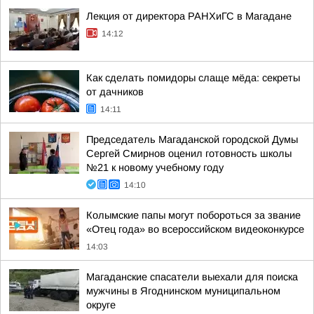
Лекция от директора РАНХиГС в Магадане
14:12
Как сделать помидоры слаще мёда: секреты
от дачников
14:11
Председатель Магаданской городской Думы
Сергей Смирнов оценил готовность школы
№21 к новому учебному году
14:10
Колымские папы могут побороться за звание
«Отец года» во всероссийском видеоконкурсе
14:03
Магаданские спасатели выехали для поиска
мужчины в Ягоднинском муниципальном
округе