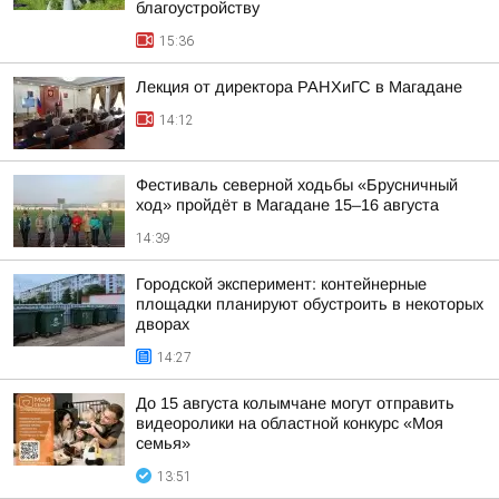
благоустройству
15:36
Лекция от директора РАНХиГС в Магадане
14:12
Фестиваль северной ходьбы «Брусничный
ход» пройдёт в Магадане 15–16 августа
14:39
Городской эксперимент: контейнерные
площадки планируют обустроить в некоторых
дворах
14:27
До 15 августа колымчане могут отправить
видеоролики на областной конкурс «Моя
семья»
13:51