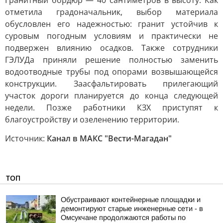
Гранитный бордюр — 40 сантиметров в высоту. Как
отметила градоначальник, выбор материала
обусловлен его надежностью: гранит устойчив к
суровым погодным условиям и практически не
подвержен влиянию осадков. Также сотрудники
ГЭЛУДа приняли решение полностью заменить
водоотводные трубы под опорами возвышающейся
конструкции. Заасфальтировать прилегающий
участок дороги планируется до конца следующей
недели. Позже работники КЗХ приступят к
благоустройству и озеленению территории.
Источник:
Канал в МАКС "Вести-Магадан"
ТОП
Обустраивают контейнерные площадки и
демонтируют старые инженерные сети - в
Омсукчане продолжаются работы по