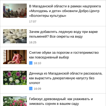
В Магаданской области в рамках нацпроекта
«Молодежь и дети» обновили Добро.Центр
«Волонтеры культуры»
17:07
Зачем добавлять ледяную воду при варке
пельменей? Все секреты на виду
16:25
Снятие обуви за порогом и гостеприимство
как повседневный выбор
16:10
Дачница из Магаданской области рассказала,
как вырастить декоративную капусту без
хлопот
16:09
Гибискус древовидный: как ухаживать и
зимовать сорняк в вашем саду