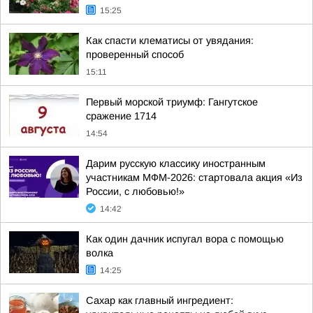
15:25
Как спасти клематисы от увядания:
проверенный способ
15:11
Первый морской триумф: Гангутское
сражение 1714
14:54
Дарим русскую классику иностранным
участникам МФМ-2026: стартовала акция «Из
России, с любовью!»
14:42
Как один дачник испугал вора с помощью
волка
14:25
Сахар как главный ингредиент: