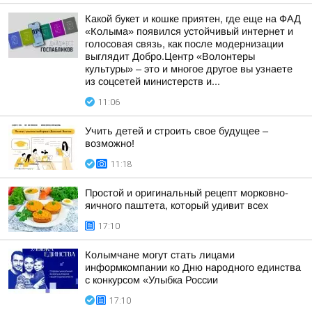
Какой букет и кошке приятен, где еще на ФАД
«Колыма» появился устойчивый интернет и
голосовая связь, как после модернизации
выглядит Добро.Центр «Волонтеры
культуры» – это и многое другое вы узнаете
из соцсетей министерств и...
11:06
Учить детей и строить свое будущее –
возможно!
11:18
Простой и оригинальный рецепт морковно-
яичного паштета, который удивит всех
17:10
Колымчане могут стать лицами
информкомпании ко Дню народного единства
с конкурсом «Улыбка России
17:10