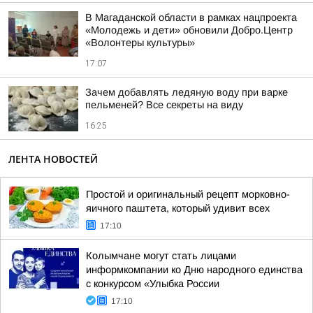
В Магаданской области в рамках нацпроекта
«Молодежь и дети» обновили Добро.Центр
«Волонтеры культуры»
17:07
Зачем добавлять ледяную воду при варке
пельменей? Все секреты на виду
16:25
ЛЕНТА НОВОСТЕЙ
Простой и оригинальный рецепт морковно-
яичного паштета, который удивит всех
17:10
Колымчане могут стать лицами
информкомпании ко Дню народного единства
с конкурсом «Улыбка России
17:10