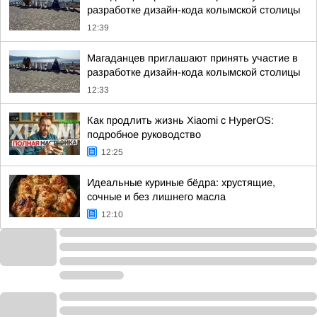
разработке дизайн-кода колымской столицы
12:39
Магаданцев приглашают принять участие в
разработке дизайн-кода колымской столицы
12:33
Как продлить жизнь Xiaomi с HyperOS:
подробное руководство
12:25
Идеальные куриные бёдра: хрустящие,
сочные и без лишнего масла
12:10