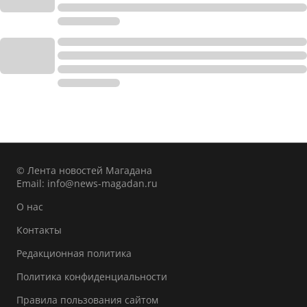
© Лента новостей Магадана
Email:
info@news-magadan.ru
О нас
Контакты
Редакционная политика
Политика конфиденциальности
Правила пользования сайтом