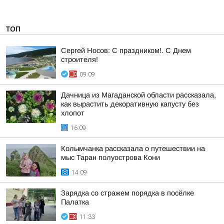
ТОП
Сергей Носов: С праздником!. С Днем
строителя!
09:09
Дачница из Магаданской области рассказала,
как вырастить декоративную капусту без
хлопот
16:09
Колымчанка рассказала о путешествии на
мыс Таран полуострова Кони
14:09
Зарядка со стражем порядка в посёлке
Палатка
11:33