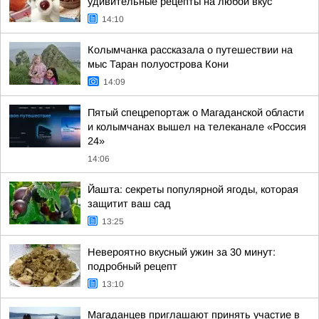
удивительные рецепты на любой вкус
14:10
Колымчанка рассказала о путешествии на
мыс Таран полуострова Кони
14:09
Пятый спецрепортаж о Магаданской области
и колымчанах вышел на телеканале «Россия
24»
14:06
Йашта: секреты популярной ягоды, которая
защитит ваш сад
13:25
Невероятно вкусный ужин за 30 минут:
подробный рецепт
13:10
Магаданцев приглашают принять участие в