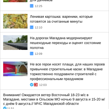
для дачников
12:25
Ленивая картошка: вареники, которые
готовятся за считанные минуты
12:10
На дорогах Магадана модернизируют
пешеходные переходы и оценят состояние
полотна
12:09
Не все герои носят плащи, для наших героев
привычнее строительные каски: в Магадане
торжественно поздравили строителей с
профессиональным праздником
12:03
Внимание! Ожидается ветер Восточный 18-23 м/с в
Магадане, местами в Ольском МО ночью 9 августа и 15-20 м/
с днём 9 августа.//
МЧС Магаданской области
11:51