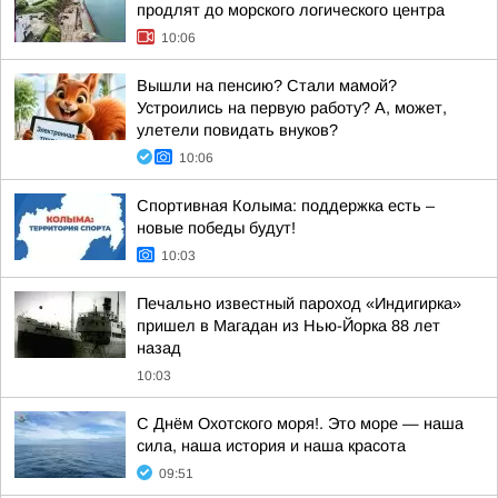
продлят до морского логического центра
10:06
Вышли на пенсию? Стали мамой?
Устроились на первую работу? А, может,
улетели повидать внуков?
10:06
Спортивная Колыма: поддержка есть –
новые победы будут!
10:03
Печально известный пароход «Индигирка»
пришел в Магадан из Нью-Йорка 88 лет
назад
10:03
С Днём Охотского моря!. Это море — наша
сила, наша история и наша красота
09:51