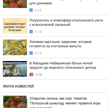
для дачников
12:25
Погрузитесь в атмосферу итальянского уюта
с классической лазаньей
11:10
Ленивая картошка: вареники, которые
готовятся за считанные минуты
12:10
В Магадане Набережную белых ночей
продлят до морского логического центра
10:06
ЛЕНТА НОВОСТЕЙ
Открытие сезона: как сорт томатов
'Полосатый шоколад' меняет правила игры