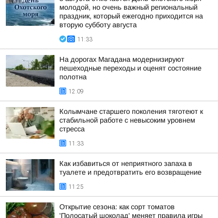
молодой, но очень важный региональный
праздник, который ежегодно приходится на
вторую субботу августа
11:33
На дорогах Магадана модернизируют
пешеходные переходы и оценят состояние
полотна
12:09
Колымчане старшего поколения тяготеют к
стабильной работе с невысоким уровнем
стресса
11:33
Как избавиться от неприятного запаха в
туалете и предотвратить его возвращение
11:25
Открытие сезона: как сорт томатов
'Полосатый шоколад' меняет правила игры