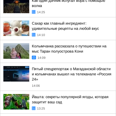
Как один дачник испугал вора с помощью
волка
14:25
Сахар как главный ингредиент:
удивительные рецепты на любой вкус
14:10
Колымчанка рассказала о путешествии на
мыс Таран полуострова Кони
14:09
Пятый спецрепортаж о Магаданской области
и колымчанах вышел на телеканале «Россия
24»
14:06
Йашта: секреты популярной ягоды, которая
защитит ваш сад
13:25