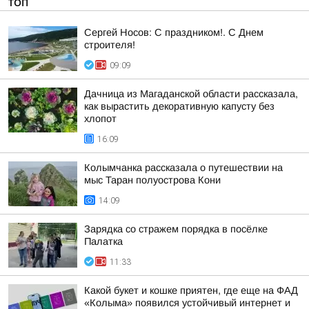
ТОП
Сергей Носов: С праздником!. С Днем
строителя!
09:09
Дачница из Магаданской области рассказала,
как вырастить декоративную капусту без
хлопот
16:09
Колымчанка рассказала о путешествии на
мыс Таран полуострова Кони
14:09
Зарядка со стражем порядка в посёлке
Палатка
11:33
Какой букет и кошке приятен, где еще на ФАД
«Колыма» появился устойчивый интернет и