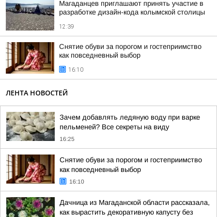
Магаданцев приглашают принять участие в
разработке дизайн-кода колымской столицы
12:39
Снятие обуви за порогом и гостеприимство
как повседневный выбор
16:10
ЛЕНТА НОВОСТЕЙ
Зачем добавлять ледяную воду при варке
пельменей? Все секреты на виду
16:25
Снятие обуви за порогом и гостеприимство
как повседневный выбор
16:10
Дачница из Магаданской области рассказала,
как вырастить декоративную капусту без