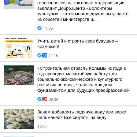
голосовая связь, как после модернизации
выглядит Добро.Центр «Волонтеры
культуры» – это и многое другое вы узнаете
из соцсетей министерств и...
11:06
Учить детей и строить свое будущее –
возможно!
11:18
«Строительная отрасль Колымы из года в
год проводит масштабную работу для
социально-экономического и культурного
развития региона, являясь мощным
фундаментом для будущих преобразований
09:39
Зачем добавлять ледяную воду при варке
пельменей? Все секреты на виду
16:25