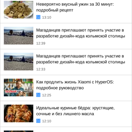
Невероятно вкусный ужин за 30 минут:
подробный рецепт
13:10
Магаданцев приглашают принять участие в
разработке дизайн-кода колымской столицы
12:39
Магаданцев приглашают принять участие в
разработке дизайн-кода колымской столицы
12:33
Как продлить жизнь Xiaomi с HyperOS:
подробное руководство
12:25
Идеальные куриные бёдра: хрустящие,
сочные и без лишнего масла
12:10