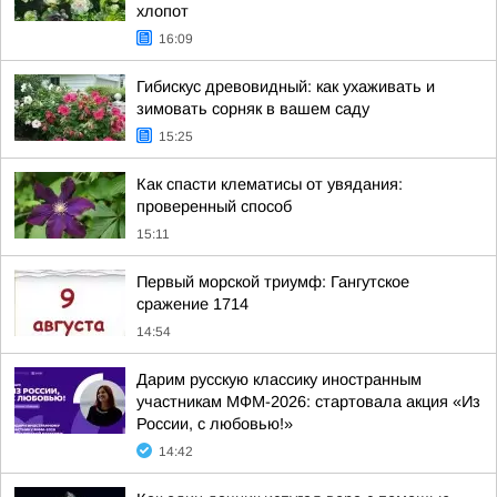
хлопот
16:09
Гибискус древовидный: как ухаживать и
зимовать сорняк в вашем саду
15:25
Как спасти клематисы от увядания:
проверенный способ
15:11
Первый морской триумф: Гангутское
сражение 1714
14:54
Дарим русскую классику иностранным
участникам МФМ-2026: стартовала акция «Из
России, с любовью!»
14:42