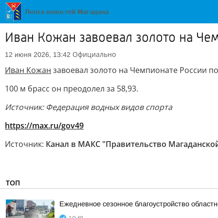
Иван Кожан завоевал золото на Че
Официально
12 июня 2026, 13:42
Иван Кожан
завоевал золото на Чемпионате России п
100 м брасс он преодолел за 58,93.
Источник: Федерация водных видов спорта
https://max.ru/gov49
Источник:
Канал в МАКС "Правительство Магаданско
ТОП
Ежедневное сезонное благоустройство областн