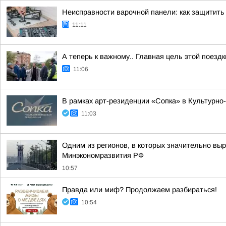
Неисправности варочной панели: как защитить 
11:11
А теперь к важному.. Главная цель этой поезд
11:06
В рамках арт-резиденции «Сопка» в Культурно
11:03
Одним из регионов, в которых значительно выр
Минэкономразвития РФ
10:57
Правда или миф? Продолжаем разбираться!
10:54