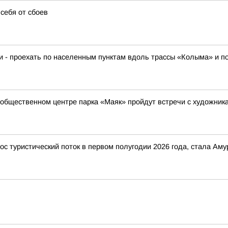
себя от сбоев
ки - проехать по населенным пунктам вдоль трассы «Колыма» и п
-общественном центре парка «Маяк» пройдут встречи с художник
ос туристический поток в первом полугодии 2026 года, стала Ам