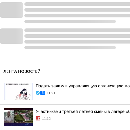
ЛЕНТА НОВОСТЕЙ
Подать заявку в управляющую организацию мо
11:21
Участниками третьей летней смены в лагере «
11:12