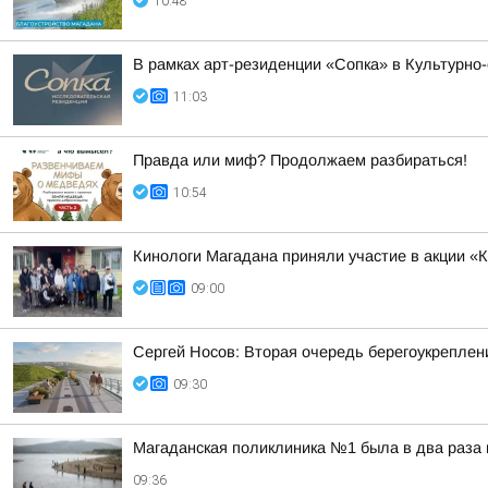
10:48
В рамках арт-резиденции «Сопка» в Культурно
11:03
Правда или миф? Продолжаем разбираться!
10:54
Кинологи Магадана приняли участие в акции 
09:00
Сергей Носов: Вторая очередь берегоукреплен
09:30
Магаданская поликлиника №1 была в два раза 
09:36