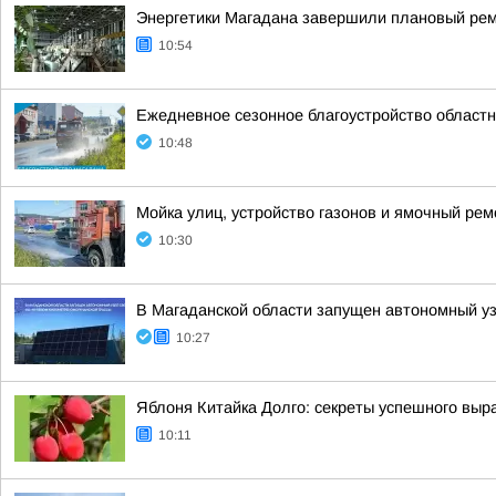
Энергетики Магадана завершили плановый рем
10:54
Ежедневное сезонное благоустройство областн
10:48
Мойка улиц, устройство газонов и ямочный рем
10:30
В Магаданской области запущен автономный у
10:27
Яблоня Китайка Долго: секреты успешного выр
10:11