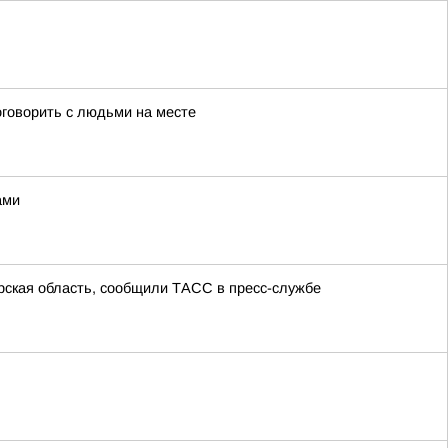
оговорить с людьми на месте
ами
урская область, сообщили ТАСС в пресс-службе