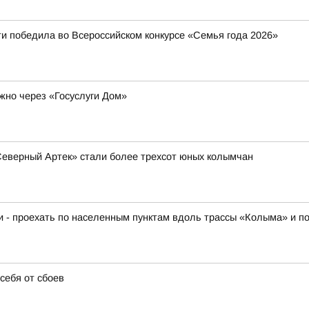
и победила во Всероссийском конкурсе «Семья года 2026»
жно через «Госуслуги Дом»
Северный Артек» стали более трехсот юных колымчан
ки - проехать по населенным пунктам вдоль трассы «Колыма» и п
себя от сбоев