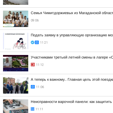
Семья Чимитдоржиевых из Магаданской област
09:06
Подать заявку в управляющую организацию мо
11:21
Участниками третьей летней смены в лагере «
11:12
А теперь к важному.. Главная цель этой поезд
11:06
Неисправности варочной панели: как защитить 
11:11