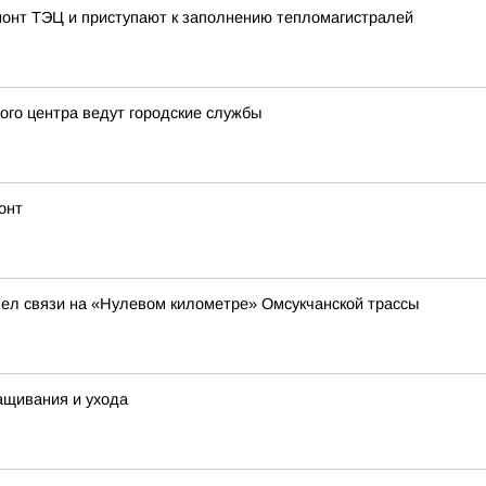
онт ТЭЦ и приступают к заполнению тепломагистралей
ого центра ведут городские службы
онт
зел связи на «Нулевом километре» Омсукчанской трассы
ащивания и ухода