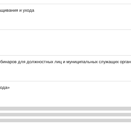
ащивания и ухода
бинаров для должностных лиц и муниципальных служащих орган
года»