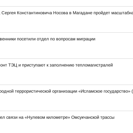
 Сергея Константиновича Носова в Магадане пройдет масштабная
венники посетили отдел по вопросам миграции
онт ТЭЦ и приступают к заполнению тепломагистралей
одной террористической организации «Исламское государство» 
ел связи на «Нулевом километре» Омсукчанской трассы