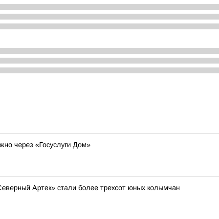
жно через «Госуслуги Дом»
Северный Артек» стали более трехсот юных колымчан