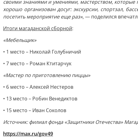
своими знаниями и умениями, мастерством, которые 
хорошо организован досуг: экскурсии, спортзал, ба
посетить мероприятие еще раз»
, — поделился впечат
Итоги магаданской сборной
:
«Мебельщик»
• 1 место – Николай Голубничий
• 7 место – Роман Ктитарчук
«Мастер по приготовлению пиццы»
• 6 место – Алексей Нестеров
• 13 место – Робин Венедиктов
• 15 место – Иван Соколов
Источник: филиал фонда «
Защитники Отечества» Мага
https://max.ru/gov49