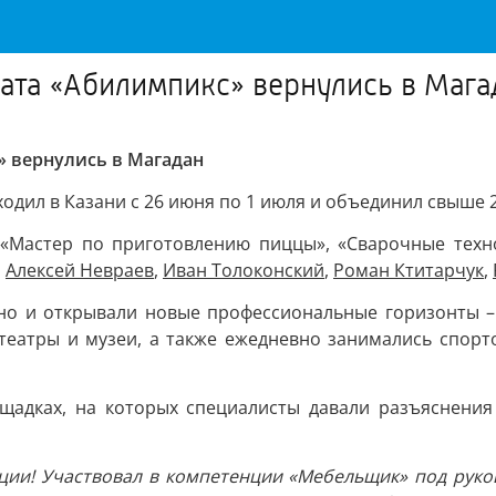
ата «Абилимпикс» вернулись в Мага
» вернулись в Магадан
дил в Казани с 26 июня по 1 июля и объединил свыше 2 
 «Мастер по приготовлению пиццы», «Сварочные техно
,
Алексей Невраев
,
Иван Толоконский
,
Роман Ктитарчук
,
 но и открывали новые профессиональные горизонты 
театры и музеи, а также ежедневно занимались спорто
щадках, на которых специалисты давали разъяснения
ции! Участвовал в компетенции «Мебельщик» под рук