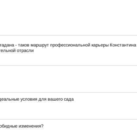
гадана - таков маршрут профессиональной карьеры Константина
тельной отрасли
идеальные условия для вашего сада
зобидные изменения?