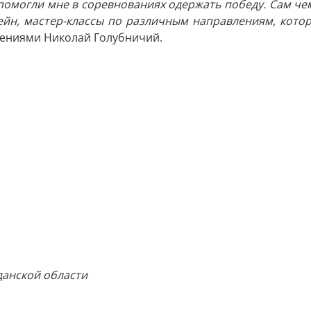
помогли мне в соревнованиях одержать победу. Сам ч
ссейн, мастер-классы по различным направлениям, кото
лениями Николай Голубничий.
данской области