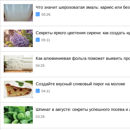
Что значит шероховатая эмаль: кариес или бе
05:26
Секреты яркого цветения сирени: как создать 
05:11
Как алюминиевая фольга поможет выявить проб
04:25
Создайте вкусный сливовый пирог на молоке
04:11
Шпинат в августе: секреты успешного посева и
03:26