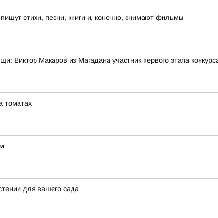
ишут стихи, песни, книги и, конечно, снимают фильмы
мощи: Виктор Макаров из Магадана участник первого этапа конкур
а томатах
ом
стении для вашего сада