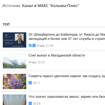
Источник:
Канал в МАКС "Колыма-Плюс"
ТОП
От Шпицбергена до Байконура, от Ямала до Ма
экспедиций и более чем 37 лет службы в строи
Вчера, 21:46
Снег выпал в Магаданской области
Вчера, 22:57
Секреты яркого цветения сирени: как создать 
05:11
Что значит шероховатая эмаль: кариес или бе
05:26