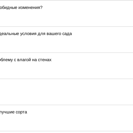
зобидные изменения?
идеальные условия для вашего сада
лему с влагой на стенах
 лучшие сорта