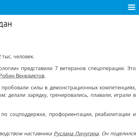
дан
тыс. человек.
логии» представили 7 ветеранов спецоперации. Это
Робин Венедиктов
.
– пробовали силы в демонстрационных компетенциях,
м: делали зарядку, тренировались, плавали, играли в
 по соцподдержке, профориентации, реабилитации и
оводством наставника
Руслана Пичугина
. Он поделился