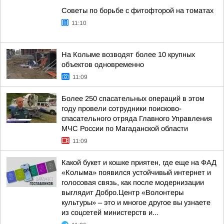
Советы по борьбе с фитофторой на томатах
11:10
На Колыме возводят более 10 крупных
объектов одновременно
11:09
Более 250 спасательных операций в этом
году провели сотрудники поисково-
спасательного отряда Главного Управления
МЧС России по Магаданской области
11:09
Какой букет и кошке приятен, где еще на ФАД
«Колыма» появился устойчивый интернет и
голосовая связь, как после модернизации
выглядит Добро.Центр «Волонтеры
культуры» – это и многое другое вы узнаете
из соцсетей министерств и...