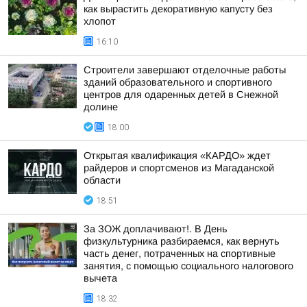
как вырастить декоративную капусту без
хлопот
16:10
Строители завершают отделочные работы
зданий образовательного и спортивного
центров для одаренных детей в Снежной
долине
18:00
Открытая квалификация «КАРДО» ждет
райдеров и спортсменов из Магаданской
области
18:51
За ЗОЖ доплачивают!. В День
физкультурника разбираемся, как вернуть
часть денег, потраченных на спортивные
занятия, с помощью социального налогового
вычета
18:32