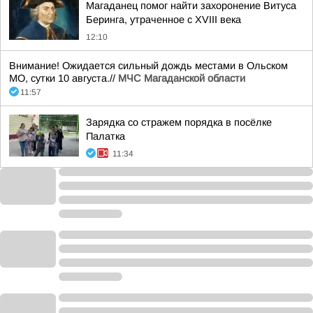
Магаданец помог найти захоронение Витуса
Беринга, утраченное с XVIII века
12:10
Внимание! Ожидается сильный дождь местами в Ольском
МО, сутки 10 августа.//
МЧС Магаданской области
11:57
Зарядка со стражем порядка в посёлке
Палатка
11:34