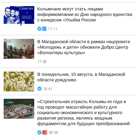
Колымчане могут стать лицами
информкомпании ко Дню народного единства
с конкурсом «Улыбка России
17:11
В Магаданской области в рамках нацпроекта
«Молодежь и дети» обновили Добро.Центр
«Волонтеры культуры»
17:08
В понедельник, 10 августа, в Магаданской
области дождливо
18:41
«Строительная отрасль Колымы из года в
год проводит масштабную работу для
социально-экономического и культурного
развития региона, являясь мощным
фундаментом для будущих преобразований
09:39