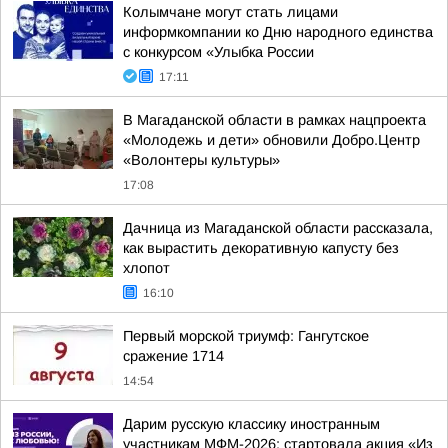
Колымчане могут стать лицами
информкомпании ко Дню народного единства
с конкурсом «Улыбка России
17:11
В Магаданской области в рамках нацпроекта
«Молодежь и дети» обновили Добро.Центр
«Волонтеры культуры»
17:08
Дачница из Магаданской области рассказала,
как вырастить декоративную капусту без
хлопот
16:10
Первый морской триумф: Гангутское
сражение 1714
14:54
Дарим русскую классику иностранным
участникам МФМ-2026: стартовала акция «Из