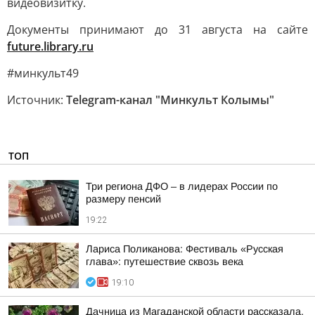
видеовизитку.
Документы принимают до 31 августа на сайте
future.library.ru
#минкульт49
Источник:
Telegram-канал "Минкульт Колымы"
ТОП
Три региона ДФО – в лидерах России по
размеру пенсий
19:22
Лариса Поликанова: Фестиваль «Русская
глава»: путешествие сквозь века
19:10
Дачница из Магаданской области рассказала,