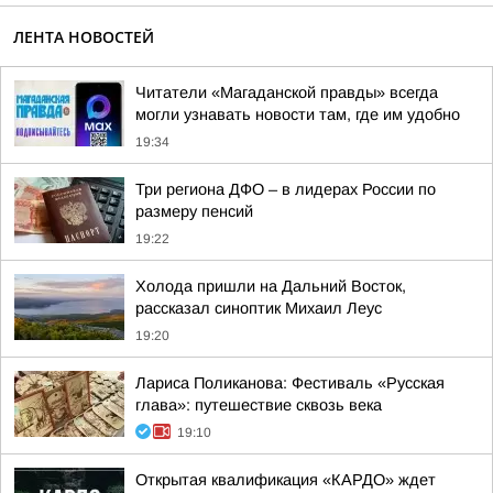
ЛЕНТА НОВОСТЕЙ
Читатели «Магаданской правды» всегда
могли узнавать новости там, где им удобно
19:34
Три региона ДФО – в лидерах России по
размеру пенсий
19:22
Холода пришли на Дальний Восток,
рассказал синоптик Михаил Леус
19:20
Лариса Поликанова: Фестиваль «Русская
глава»: путешествие сквозь века
19:10
Открытая квалификация «КАРДО» ждет