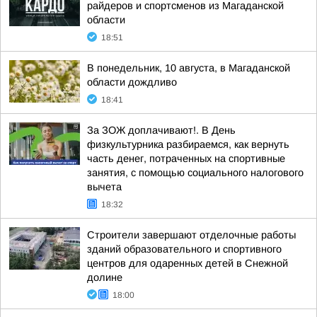
райдеров и спортсменов из Магаданской
области
18:51
В понедельник, 10 августа, в Магаданской
области дождливо
18:41
За ЗОЖ доплачивают!. В День
физкультурника разбираемся, как вернуть
часть денег, потраченных на спортивные
занятия, с помощью социального налогового
вычета
18:32
Строители завершают отделочные работы
зданий образовательного и спортивного
центров для одаренных детей в Снежной
долине
18:00