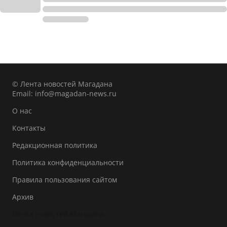
© Лента новостей Магадана
Email:
info@magadan-news.ru
О нас
Контакты
Редакционная политика
Политика конфиденциальности
Правила пользования сайтом
Архив
Лента новостей Магадана