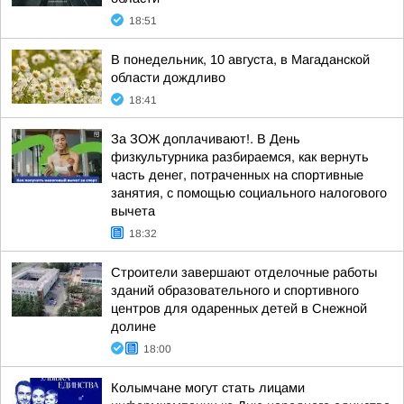
18:51
В понедельник, 10 августа, в Магаданской
области дождливо
18:41
За ЗОЖ доплачивают!. В День
физкультурника разбираемся, как вернуть
часть денег, потраченных на спортивные
занятия, с помощью социального налогового
вычета
18:32
Строители завершают отделочные работы
зданий образовательного и спортивного
центров для одаренных детей в Снежной
долине
18:00
Колымчане могут стать лицами