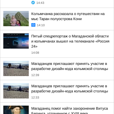
14:43
Колымчанка рассказала о путешествии на
мыс Таран полуострова Кони
14:10
Пятый спецрепортаж о Магаданской области
и колымчанах вышел на телеканале «Россия
24»
14:08
Магаданцев приглашают принять участие в
разработке дизайн-кода колымской столицы
12:39
Магаданцев приглашают принять участие в
разработке дизайн-кода колымской столицы
12:33
Магаданец помог найти захоронение Витуса
Беринга, утраченное с XVIII века