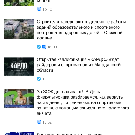
хлопот
16:10
Строители завершают отделочные работы
зданий образовательного и спортивного
центров для одаренных детей в Снежной
долине
18:00
Открытая квалификация «КАРДО» ждет
райдеров и спортсменов из Магаданской
области
18:51
За ЗОЖ доплачивают!. В День
физкультурника разбираемся, как вернуть
часть денег, потраченных на спортивные
занятия, с помощью социального налогового
вычета
18:32
Колымчане могут стать лицами