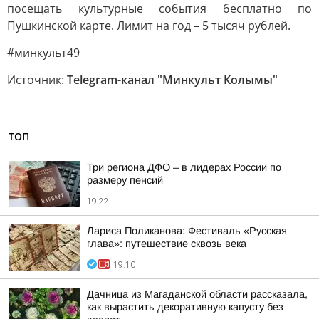
посещать культурные события бесплатно по
Пушкинской карте. Лимит на год – 5 тысяч рублей.
#минкульт49
Источник:
Telegram-канал "Минкульт Колымы"
ТОП
Три региона ДФО – в лидерах России по
размеру пенсий
19:22
Лариса Поликанова: Фестиваль «Русская
глава»: путешествие сквозь века
19:10
Дачница из Магаданской области рассказала,
как вырастить декоративную капусту без