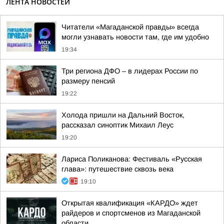
ЛЕНТА НОВОСТЕЙ
Читатели «Магаданской правды» всегда
могли узнавать новости там, где им удобно
19:34
Три региона ДФО – в лидерах России по
размеру пенсий
19:22
Холода пришли на Дальний Восток,
рассказал синоптик Михаил Леус
19:20
Лариса Поликанова: Фестиваль «Русская
глава»: путешествие сквозь века
19:10
Открытая квалификация «КАРДО» ждет
райдеров и спортсменов из Магаданской
области