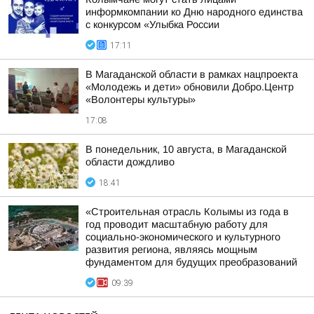
информкомпании ко Дню народного единства
с конкурсом «Улыбка России
17:11
В Магаданской области в рамках нацпроекта
«Молодежь и дети» обновили Добро.Центр
«Волонтеры культуры»
17:08
В понедельник, 10 августа, в Магаданской
области дождливо
18:41
«Строительная отрасль Колымы из года в
год проводит масштабную работу для
социально-экономического и культурного
развития региона, являясь мощным
фундаментом для будущих преобразований
09:39