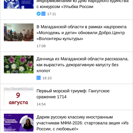
информкомпании ко Дню народного единства
с конкурсом «Улыбка России
17:11
В Магаданской области в рамках нацпроекта
«Молодежь и дети» обновили Добро.Центр
«Волонтеры культуры»
17:08
Дачница из Магаданской области рассказала,
как вырастить декоративную капусту без
хлопот
16:10
Первый морской триумф: Гангутское
сражение 1714
14:54
Дарим русскую классику иностранным
участникам МФМ-2026: стартовала акция «Из
России, с любовью!»