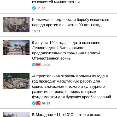
из соцсетей министерств и...
11:06
Колымчане поддержали борьбу испанского
народа против фашистов 90 лет назад
10:09
9 августа 1944 года — дата окончания
Ленинградской битвы, самого
продолжительного сражения Великой
Отечественной войны
10:09
«Строительная отрасль Колымы из года в
год проводит масштабную работу для
социально-экономического и культурного
развития региона, являясь мощным
фундаментом для будущих преобразований
09:39
В Магадане +11, +13°C, ветер и дождь