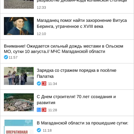
разработке дизайн-кода колымской столицы
12:33
Магаданец помог найти захоронение Витуса
Беринга, утраченное с XVIII века
12:10
Внимание! Ожидается сильный дождь местами в Ольском
МО, сутки 10 августа.//
МЧС Магаданской области
11:57
Зарядка со стражем порядка в посёлке
Палатка
11:34
С Днем строителя! 70 лет созидания и
развития
11:28
В Магаданской области за прошедшие сутки:
11:18