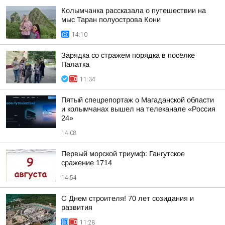
Колымчанка рассказала о путешествии на
мыс Таран полуострова Кони
14:10
Зарядка со стражем порядка в посёлке
Палатка
11:34
Пятый спецрепортаж о Магаданской области
и колымчанах вышел на телеканале «Россия
24»
14:08
Первый морской триумф: Гангутское
сражение 1714
14:54
С Днем строителя! 70 лет созидания и
развития
11:28