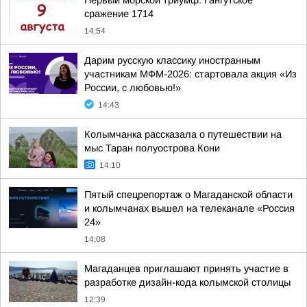
Первый морской триумф: Гангутское
сражение 1714
14:54
Дарим русскую классику иностранным
участникам МФМ-2026: стартовала акция «Из
России, с любовью!»
14:43
Колымчанка рассказала о путешествии на
мыс Таран полуострова Кони
14:10
Пятый спецрепортаж о Магаданской области
и колымчанах вышел на телеканале «Россия
24»
14:08
Магаданцев приглашают принять участие в
разработке дизайн-кода колымской столицы
12:39