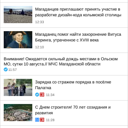
Магаданцев приглашают принять участие в
разработке дизайн-кода колымской столицы
12:33
Магаданец помог найти захоронение Витуса
Беринга, утраченное с XVIII века
12:10
Внимание! Ожидается сильный дождь местами в Ольском
МО, сутки 10 августа.//
МЧС Магаданской области
11:57
Зарядка со стражем порядка в посёлке
Палатка
11:34
С Днем строителя! 70 лет созидания и
развития
11:28