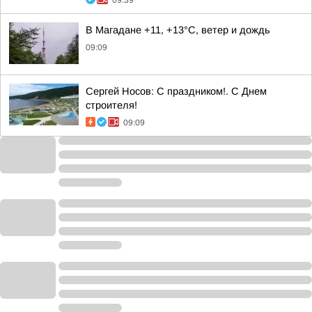
09:39
В Магадане +11, +13°C, ветер и дождь
09:09
Сергей Носов: С праздником!. С Днем
строителя!
09:09