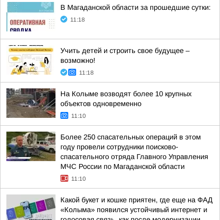
В Магаданской области за прошедшие сутки:
11:18
Учить детей и строить свое будущее –
возможно!
11:18
На Колыме возводят более 10 крупных
объектов одновременно
11:10
Более 250 спасательных операций в этом
году провели сотрудники поисково-
спасательного отряда Главного Управления
МЧС России по Магаданской области
11:10
Какой букет и кошке приятен, где еще на ФАД
«Колыма» появился устойчивый интернет и
голосовая связь, как после модернизации