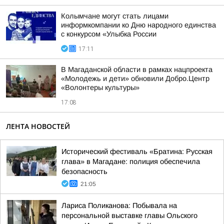
Колымчане могут стать лицами
информкомпании ко Дню народного единства
с конкурсом «Улыбка России
17:11
В Магаданской области в рамках нацпроекта
«Молодежь и дети» обновили Добро.Центр
«Волонтеры культуры»
17:08
ЛЕНТА НОВОСТЕЙ
Исторический фестиваль «Братина: Русская
глава» в Магадане: полиция обеспечила
безопасность
21:05
Лариса Поликанова: Побывала на
персональной выставке главы Ольского