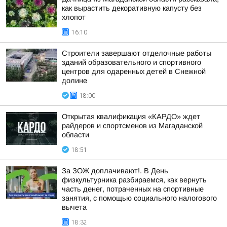
как вырастить декоративную капусту без
хлопот
16:10
Строители завершают отделочные работы
зданий образовательного и спортивного
центров для одаренных детей в Снежной
долине
18:00
Открытая квалификация «КАРДО» ждет
райдеров и спортсменов из Магаданской
области
18:51
За ЗОЖ доплачивают!. В День
физкультурника разбираемся, как вернуть
часть денег, потраченных на спортивные
занятия, с помощью социального налогового
вычета
18:32