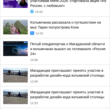
участникам МФМ-2026: стартовала акция «Из
России, с любовью!»
14:43
Колымчанка рассказала о путешествии на
мыс Таран полуострова Кони
14:10
Пятый спецрепортаж о Магаданской области
и колымчанах вышел на телеканале «Россия
24»
14:08
Магаданцев приглашают принять участие в
разработке дизайн-кода колымской столицы
12:39
Магаданцев приглашают принять участие в
разработке дизайн-кода колымской столицы
12:33