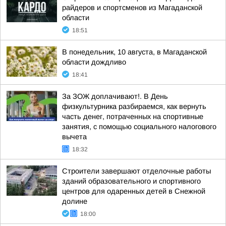
райдеров и спортсменов из Магаданской
области
18:51
В понедельник, 10 августа, в Магаданской
области дождливо
18:41
За ЗОЖ доплачивают!. В День
физкультурника разбираемся, как вернуть
часть денег, потраченных на спортивные
занятия, с помощью социального налогового
вычета
18:32
Строители завершают отделочные работы
зданий образовательного и спортивного
центров для одаренных детей в Снежной
долине
18:00