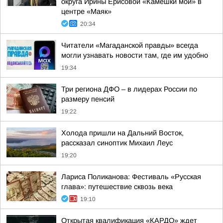
округа Ирины Ерисовой «Камешки мои» в
центре «Маяк»
20:34
Читатели «Магаданской правды» всегда
могли узнавать новости там, где им удобно
19:34
Три региона ДФО – в лидерах России по
размеру пенсий
19:22
Холода пришли на Дальний Восток,
рассказал синоптик Михаил Леус
19:20
Лариса Поликанова: Фестиваль «Русская
глава»: путешествие сквозь века
19:10
Открытая квалификация «КАРДО» ждет