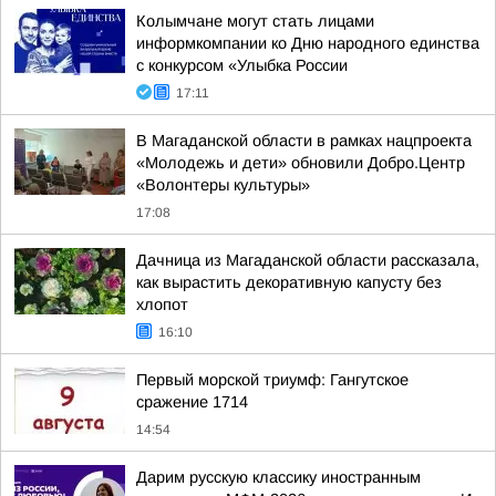
Колымчане могут стать лицами
информкомпании ко Дню народного единства
с конкурсом «Улыбка России
17:11
В Магаданской области в рамках нацпроекта
«Молодежь и дети» обновили Добро.Центр
«Волонтеры культуры»
17:08
Дачница из Магаданской области рассказала,
как вырастить декоративную капусту без
хлопот
16:10
Первый морской триумф: Гангутское
сражение 1714
14:54
Дарим русскую классику иностранным