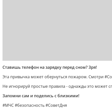
Ставишь телефон на зарядку перед сном? Зря!
Эта привычка может обернуться пожаром. Смотри #Сов
Не игнорируй простые правила - однажды это может сп
Запомни сам и поделись с близкими!
#МЧС #безопасность #СоветДня