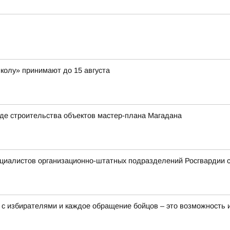
школу» принимают до 15 августа
де строительства объектов мастер-плана Магадана
ециалистов организационно-штатных подразделений Росгвардии
 с избирателями и каждое обращение бойцов – это возможность