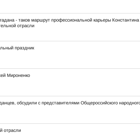
гадана - таков маршрут профессиональной карьеры Константина
тельной отрасли
альный праздник
сей Мироненко
данцев, обсудили с представителями Общероссийского народног
й отрасли