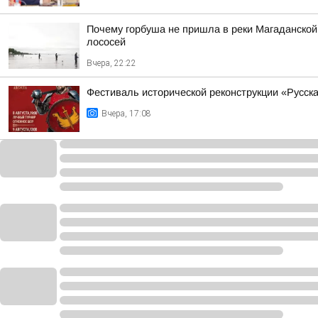
Почему горбуша не пришла в реки Магаданской
лососей
Вчера, 22:22
Фестиваль исторической реконструкции «Русска
Вчера, 17:08