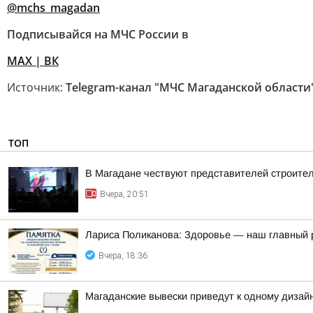
@mchs_magadan
Подписывайся на МЧС России в
MAX
| ВК
Источник:
Telegram-канал "МЧС Магаданской области
ТОП
В Магадане чествуют представителей строите
Вчера, 20:51
Лариса Поликанова: Здоровье — наш главный 
Вчера, 18:36
Магаданские вывески приведут к одному дизай