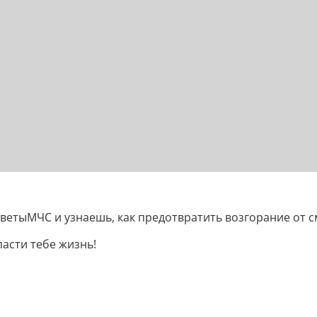
етыМЧС и узнаешь, как предотвратить возгорание от см
асти тебе жизнь!