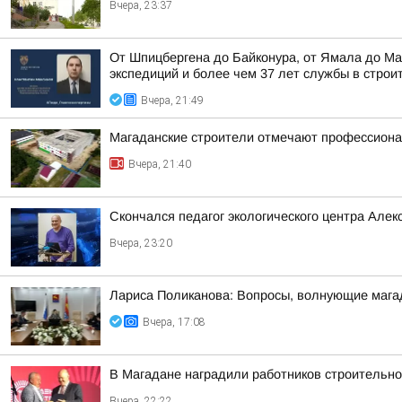
Вчера, 23:37
От Шпицбергена до Байконура, от Ямала до Ма
экспедиций и более чем 37 лет службы в строи
Вчера, 21:49
Магаданские строители отмечают профессион
Вчера, 21:40
Скончался педагог экологического центра Алек
Вчера, 23:20
Лариса Поликанова: Вопросы, волнующие мага
Вчера, 17:08
В Магадане наградили работников строительно
Вчера, 22:22