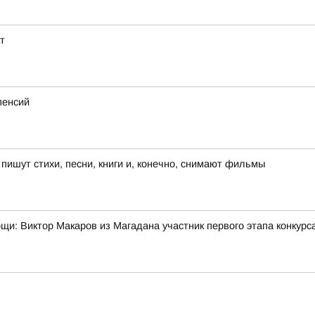
т
пенсий
ишут стихи, песни, книги и, конечно, снимают фильмы
мощи: Виктор Макаров из Магадана участник первого этапа конкур