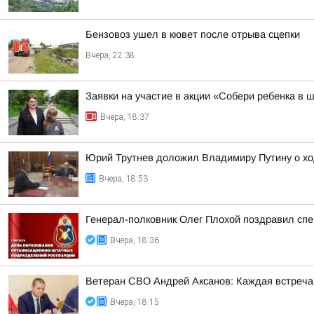
Бензовоз ушел в кювет после отрыва сцепки
Вчера, 22:38
Заявки на участие в акции «Собери ребенка в 
Вчера, 18:37
Юрий Трутнев доложил Владимиру Путину о хо
Вчера, 18:53
Генерал-полковник Олег Плохой поздравил сп
Вчера, 18:36
Ветеран СВО Андрей Аксанов: Каждая встреча
Вчера, 18:15