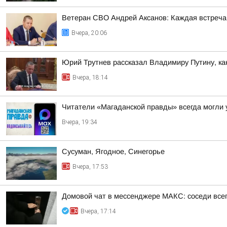
Ветеран СВО Андрей Аксанов: Каждая встреча
Вчера, 20:06
Юрий Трутнев рассказал Владимиру Путину, ка
Вчера, 18:14
Читатели «Магаданской правды» всегда могли у
Вчера, 19:34
Сусуман, Ягодное, Синегорье
Вчера, 17:53
Домовой чат в мессенджере MAКС: соседи всег
Вчера, 17:14