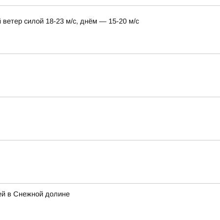
ветер силой 18-23 м/с, днём — 15-20 м/с
ей в Снежной долине