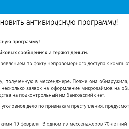
новить антивирусную программу!
сную программу!
йковых сообщениях и теряют деньги.
 заявлением по факту неправомерного доступа к компь
у, полученную в мессенджере. Позже она обнаружила,
и несколько заявок на оформление микрозаймов на об
тва на подконтрольный им банковский счет.
 уголовное дело по признакам преступления, предусмот
кими 19 февраля. В одном из мессенджеров 70-летний 