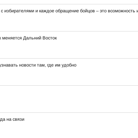
 с избирателями и каждое обращение бойцов – это возможность
к меняется Дальний Восток
знавать новости там, где им удобно
да на связи