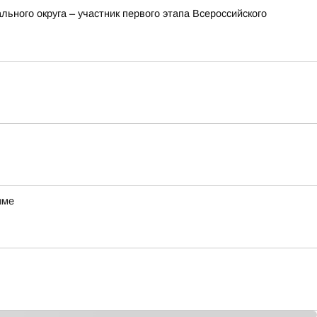
ьного округа – участник первого этапа Всероссийского
ыме