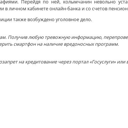
афиями. Перейдя по ней, колымчанин невольно уста
в личном кабинете онлайн-банка и со счетов пенсионе
лиции также возбуждено уголовное дело.
кам. Получив любую тревожную информацию, перепровер
ерить смартфон на наличие вредоносных программ.
запрет на кредитование через портал «Госуслуги» или 