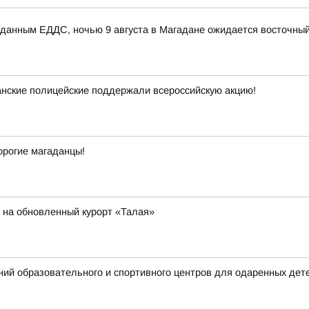
данным ЕДДС, ночью 9 августа в Магадане ожидается восточный 
анские полицейские поддержали всероссийскую акцию!
орогие магаданцы!
е на обновленный курорт «Талая»
ий образовательного и спортивного центров для одаренных дет