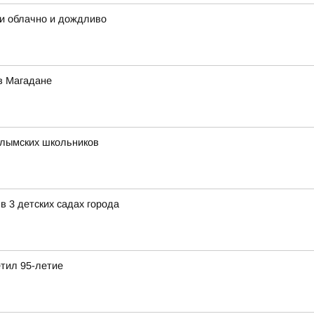
ти облачно и дождливо
в Магадане
олымских школьников
 3 детских садах города
етил 95-летие