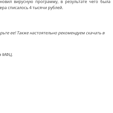
новил вирусную программу, в результате чего была
ра списалось 4 тысячи рублей.
ьте ее! Также настоятельно рекомендуем скачать в
в МФЦ.