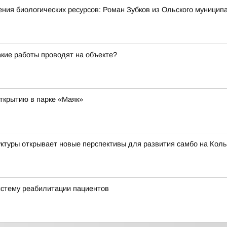
ия биологических ресурсов: Роман Зубков из Ольского муниципал
кие работы проводят на объекте?
открытию в парке «Маяк»
ктуры открывает новые перспективы для развития самбо на Кол
истему реабилитации пациентов