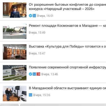
От разрешения бытовых конфликтов до сохранен
конкурса «Народный участковый – 2026»
Вчера, 16:01
Ремонт площади Космонавтов в Магадане — ка
Вчера, 15:49
Выставка «Культура для Победы» готовится к 
Вчера, 15:47
Появление современной спортивной инфрастру
Вчера, 13:48
В Магаданской области выстраивают единую с
Вчера, 15:26