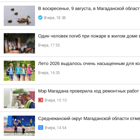
В воскресенье, 9 августа, в Магаданской облас
Вчера, 18:38
Один человек погиб при пожаре в жилом доме 
Вчера, 17:55
Лето 2026 выдалось очень насыщенным для к
Вчера, 16:35
Мэр Магадана проверила ход ремонтных работ в
Вчера, 15:10
Среднеканский округ Магаданской области отм
Вчера, 14:54