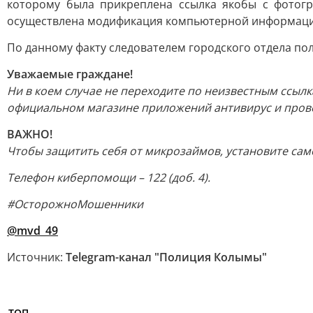
которому была прикреплена ссылка якобы с фотогр
осуществлена модификация компьютерной информации 
По данному факту следователем городского отдела по
Уважаемые граждане!
Ни в коем случае не переходите по неизвестным ссыл
официальном магазине приложений антивирус и пров
ВАЖНО!
Чтобы защитить себя от микрозаймов, установите само
Телефон киберпомощи – 122 (доб. 4).
#ОсторожноМошенники
@mvd_49
Источник:
Telegram-канал "Полиция Колымы"
ТОП