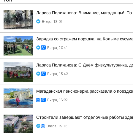
Лариса Поликанова: Внимание, магаданцы!. По 
Вчера, 18:07
Зарядка со стражем порядка: на Колыме сусум
Вчера, 20:41
Лариса Поликанова: С Днём физкультурника, д
Вчера, 15:43
Магаданская пенсионерка рассказала о поездк
Вчера, 18:32
Строители завершают отделочные работы здан
Вчера, 19:15