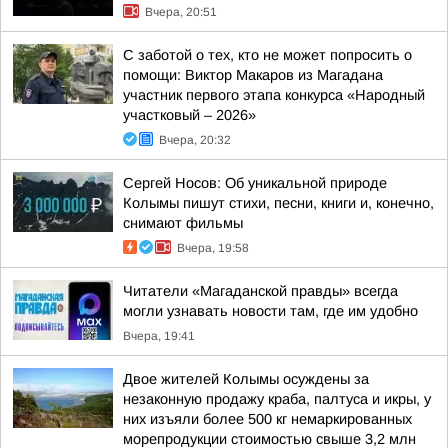
Вчера, 20:51
С заботой о тех, кто не может попросить о
помощи: Виктор Макаров из Магадана
участник первого этапа конкурса «Народный
участковый – 2026»
Вчера, 20:32
Сергей Носов: Об уникальной природе
Колымы пишут стихи, песни, книги и, конечно,
снимают фильмы
Вчера, 19:58
Читатели «Магаданской правды» всегда
могли узнавать новости там, где им удобно
Вчера, 19:41
Двое жителей Колымы осуждены за
незаконную продажу краба, палтуса и икры, у
них изъяли более 500 кг немаркированных
морепродукции стоимостью свыше 3,2 млн