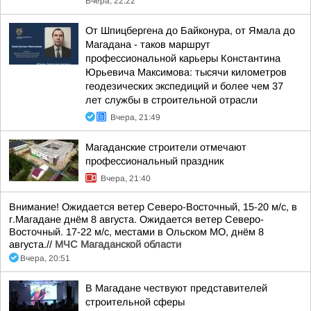
Вчера, 22:22
От Шпицбергена до Байконура, от Ямала до
Магадана - таков маршрут
профессиональной карьеры Константина
Юрьевича Максимова: тысячи километров
геодезических экспедиций и более чем 37
лет службы в строительной отрасли
Вчера, 21:49
Магаданские строители отмечают
профессиональный праздник
Вчера, 21:40
Внимание! Ожидается ветер Северо-Восточный, 15-20 м/с, в
г.Магадане днём 8 августа. Ожидается ветер Северо-
Восточный. 17-22 м/с, местами в Ольском МО, днём 8
августа.//
МЧС Магаданской области
Вчера, 20:51
В Магадане чествуют представителей
строительной сферы