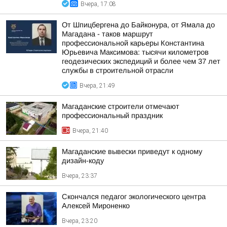
Вчера, 17:08
От Шпицбергена до Байконура, от Ямала до
Магадана - таков маршрут
профессиональной карьеры Константина
Юрьевича Максимова: тысячи километров
геодезических экспедиций и более чем 37 лет
службы в строительной отрасли
Вчера, 21:49
Магаданские строители отмечают
профессиональный праздник
Вчера, 21:40
Магаданские вывески приведут к одному
дизайн-коду
Вчера, 23:37
Скончался педагог экологического центра
Алексей Мироненко
Вчера, 23:20