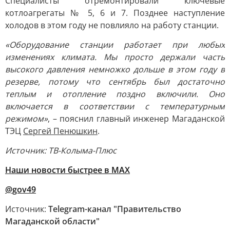
Специалисты отремонтировали ключевые
котлоагрегаты № 5, 6 и 7. Позднее наступление
холодов в этом году не повлияло на работу станции.
«Оборудование станции работает при любых
изменениях климата. Мы просто держали часть
высокого давления немножко дольше в этом году в
резерве, потому что сентябрь был достаточно
теплым и отопление поздно включили. Оно
включается в соответствии с температурным
режимом»
, – пояснил главный инженер Магаданской
ТЭЦ
Сергей Пенюшкин
.
Источник: ТВ-Колыма-Плюс
Наши новости быстрее в MAX
@gov49
Источник:
Telegram-канал "Правительство
Магаданской области"