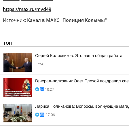
https://max.ru/mvd49
Источник:
Канал в МАКС "Полиция Колымы"
ТОП
Сергей Колясников: Это наша общая работа
17:56
Генерал-полковник Олег Плохой поздравил сп
18:27
Лариса Поликанова: Вопросы, волнующие мага
17:06