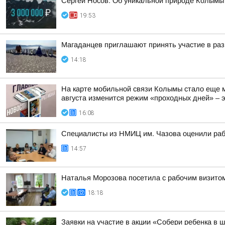
Сергей Носов: Об уникальной природе Колымы п
19:53
Магаданцев приглашают принять участие в раз
14:18
На карте мобильной связи Колымы стало еще м
августа изменится режим «проходных дней» – эт
16:08
Специалисты из НМИЦ им. Чазова оценили раб
14:57
Наталья Морозова посетила с рабочим визито
18:18
Заявки на участие в акции «Собери ребенка в 