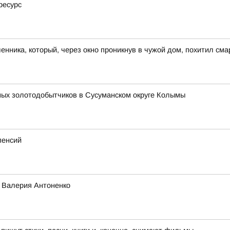
ресурс
ника, который, через окно проникнув в чужой дом, похитил сма
ных золотодобытчиков в Сусуманском округе Колымы
пенсий
о Валерия Антоненко