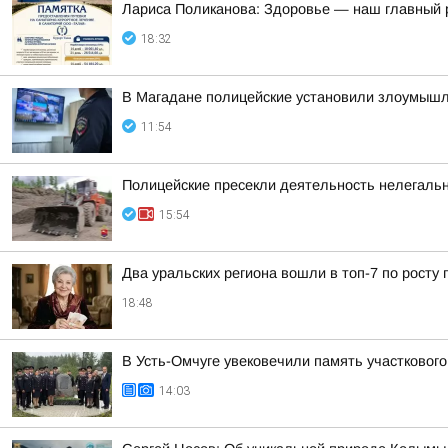
Лариса Поликанова: Здоровье — наш главный 
18:32
В Магадане полицейские установили злоумышлен
11:54
Полицейские пресекли деятельность нелегаль
15:54
Два уральских региона вошли в топ-7 по росту 
18:48
В Усть-Омчуге увековечили память участковог
14:03