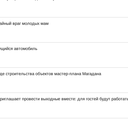
тайный враг молодых мам
ущийся автомобиль
де строительства объектов мастер-плана Магадана
иглашает провести выходные вместе: для гостей будут работать 