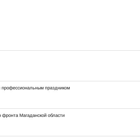
 с профессиональным праздником
о фронта Магаданской области