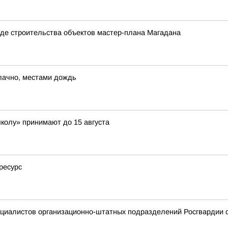
де строительства объектов мастер-плана Магадана
блачно, местами дождь
школу» принимают до 15 августа
ресурс
ециалистов организационно-штатных подразделений Росгвардии