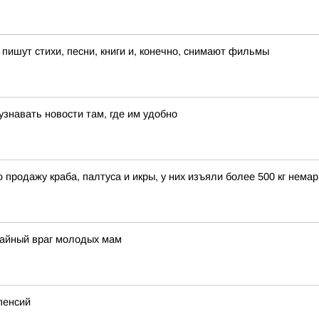
пишут стихи, песни, книги и, конечно, снимают фильмы
знавать новости там, где им удобно
продажу краба, палтуса и икры, у них изъяли более 500 кг нем
тайный враг молодых мам
пенсий