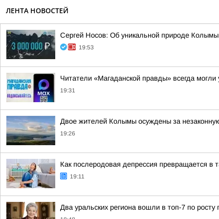
ЛЕНТА НОВОСТЕЙ
Сергей Носов: Об уникальной природе Колымы 
19:53
Читатели «Магаданской правды» всегда могли у
19:31
Двое жителей Колымы осуждены за незаконную 
19:26
Как послеродовая депрессия превращается в 
19:11
Два уральских региона вошли в топ-7 по росту 