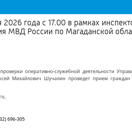
2026 года с 17.00 в рамках инспек
ия МВД России по Магаданской обла
проверки оперативно-служебной деятельности Управ
ксей Михайлович Шучалин проведет прием граждан 
го,
132) 696-305