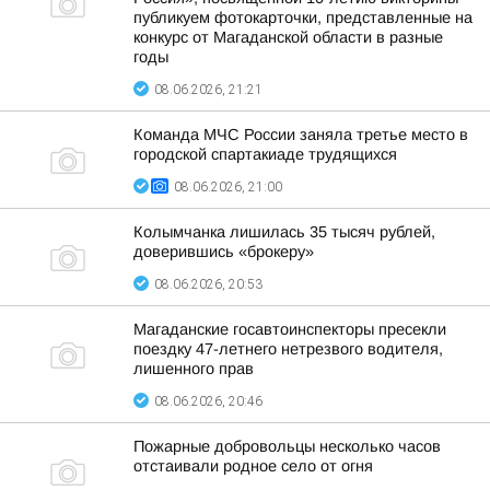
публикуем фотокарточки, представленные на
конкурс от Магаданской области в разные
годы
08.06.2026, 21:21
Команда МЧС России заняла третье место в
городской спартакиаде трудящихся
08.06.2026, 21:00
Колымчанка лишилась 35 тысяч рублей,
доверившись «брокеру»
08.06.2026, 20:53
Магаданские госавтоинспекторы пресекли
поездку 47-летнего нетрезвого водителя,
лишенного прав
08.06.2026, 20:46
Пожарные добровольцы несколько часов
отстаивали родное село от огня