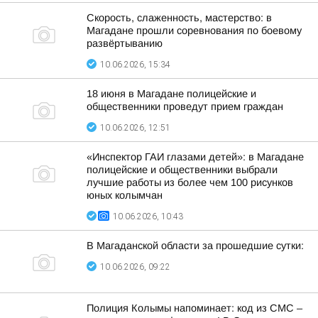
Скорость, слаженность, мастерство: в
Магадане прошли соревнования по боевому
развёртыванию
10.06.2026, 15:34
18 июня в Магадане полицейские и
общественники проведут прием граждан
10.06.2026, 12:51
«Инспектор ГАИ глазами детей»: в Магадане
полицейские и общественники выбрали
лучшие работы из более чем 100 рисунков
юных колымчан
10.06.2026, 10:43
В Магаданской области за прошедшие сутки:
10.06.2026, 09:22
Полиция Колымы напоминает: код из СМС –