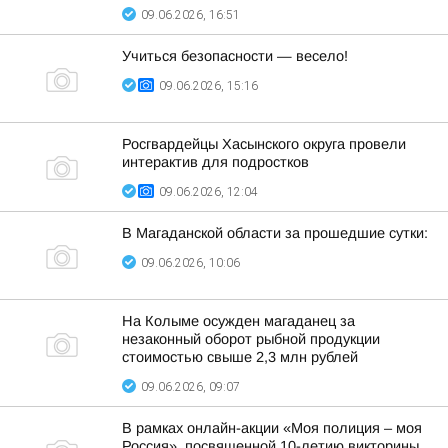
09.06.2026, 16:51
Учиться безопасности — весело!
09.06.2026, 15:16
Росгвардейцы Хасынского округа провели
интерактив для подростков
09.06.2026, 12:04
В Магаданской области за прошедшие сутки:
09.06.2026, 10:06
На Колыме осужден магаданец за
незаконный оборот рыбной продукции
стоимостью свыше 2,3 млн рублей
09.06.2026, 09:07
В рамках онлайн-акции «Моя полиция – моя
Россия», посвященной 10-летию викторины