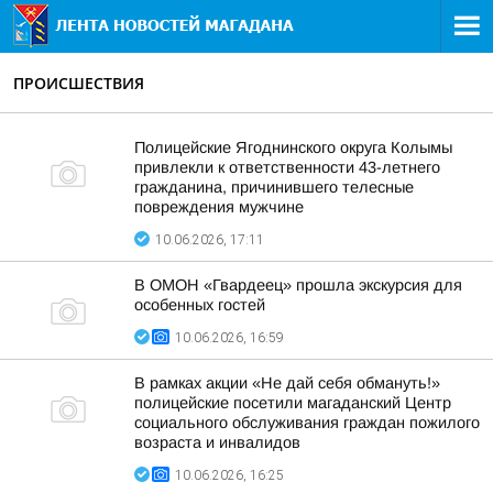
ПРОИСШЕСТВИЯ
Полицейские Ягоднинского округа Колымы
привлекли к ответственности 43-летнего
гражданина, причинившего телесные
повреждения мужчине
10.06.2026, 17:11
В ОМОН «Гвардеец» прошла экскурсия для
особенных гостей
10.06.2026, 16:59
В рамках акции «Не дай себя обмануть!»
полицейские посетили магаданский Центр
социального обслуживания граждан пожилого
возраста и инвалидов
10.06.2026, 16:25