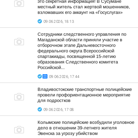
это секретная информация! В Сусумане
местный житель стал жертвой мошенников,
взломавших его аккаунт на «Госуслугах»
09.06.2026, 18:13
Сотрудники следственного управления по
Магаданской области приняли участие в
отборочном этапе Дальневосточного
федерального округа Всероссийской
спартакиады, посвященной 15-летию
образования Следственного комитета
Российской...
09.06.2026, 17:44
Владивостокские транспортные полицейские
провели профориентационное мероприятие
для подростков
09.06.2026, 17:08
Колымские полицейские возбудили уголовное
дело в отношении 39-летнего жителя
Эвенска за угрозу убийством