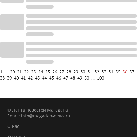
1
...
20
21
22
23
24
25
26
27
28
29
30
31
32
33
34
35
36
37
38
39
40
41
42
43
44
45
46
47
48
49
50
...
100
© Лента новостей Магадана
Email:
info@magadan-news.ru
О нас
Контакты