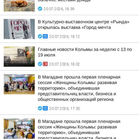
20.07.2026, 18:39
В Культурно-выставочном центре «Рында»
открылась выставка «Город-мечта
20.07.2026, 18:12
Главные новости Колымы за неделю с 13 по
19 июля
20.07.2026, 18:02
В Магадане прошла первая пленарная
сессия «Женщины Колымы: развивая
территорию», объединившая
представительниц власти, бизнеса и
общественных организаций региона
20.07.2026, 17:35
В Магадане прошла первая пленарная
сессия «Женщины Колымы: развивая
территорию», объединившая
представительниц власти, бизнеса и