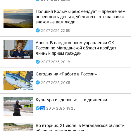
Полиция Колымы рекомендует – прежде чем
переводить деньги, убедитесь, что на связи
знакомые вам люди!
20.07.2026, 22:58
Анонс. В следственном управлении СК
России по Магаданской области пройдет
личный прием граждан
20.07.2026, 20:18
Сегодня на «Работе в России»
20.07.2026, 20:05
Культура и здоровье — в движении
20.07.2026, 19:25
Во вторник, 21 июля, в Магаданской области
облачно, местами дождь