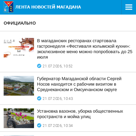
ОФИЦИАЛЬНО
В магаданских ресторанах стартовала
гастронеделя «Фестиваля колымской кухни»:
эксклюзивное меню можно попробовать до 25
июля
21.07.2026, 10:52
Губернатор Магаданской области Сергей
Носов находится с рабочим визитом в
Среднеканском и Омсукчанском округе
21.07.2026, 10:43
Установка вазонов, уборка общественных
пространств и мойка улиц
21.07.2026, 10:34