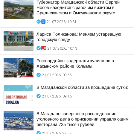
Губернатор Магаданской области Сергей
Носов находится с рабочим визитом в
Среднеканском и Омсукчанском округе
21.07.2026, 10:31
Лариса Поликанова: Меняем устаревшую
городскую среду
21.07.2026, 10:13
Росгвардейцы задержали хулиганов в
Хасынском районе Колымы
21.07.2026, 09:55
В Магаданской области за прошедшие сутки:
21.07.2026, 09:16
В Магадане завершено расследование
уголовного дела о присвоении управляющим
ресторана 725 тысяч рублей
20.07.2026, 22:58