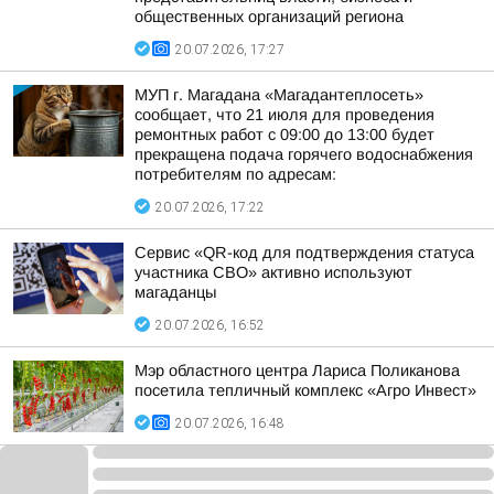
общественных организаций региона
20.07.2026, 17:27
МУП г. Магадана «Магадантеплосеть»
сообщает, что 21 июля для проведения
ремонтных работ с 09:00 до 13:00 будет
прекращена подача горячего водоснабжения
потребителям по адресам:
20.07.2026, 17:22
Сервис «QR-код для подтверждения статуса
участника СВО» активно используют
магаданцы
20.07.2026, 16:52
Мэр областного центра Лариса Поликанова
посетила тепличный комплекс «Агро Инвест»
20.07.2026, 16:48