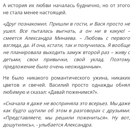
А история их любви началась буднично, но от этого
не стала менее настоящей.
«Друг познакомил. Пришли в гости, и Вася просто не
ушел. Все пыталась выгнать, а он ни в какую! –
смеется Александра Минаева. – Любовь с первого
взгляда, да. И она, кстати, так и получилась. Я вообще
не планировала выходить замуж второй раз – живу с
детьми, свои привычки, свой уклад. Поэтому
предложение было очень неожиданным».
Не было никакого романтического ужина, никаких
цветов и свечей. Василий просто однажды обнял
любимую и сказал: «Давай поженимся?».
«Сначала я даже не восприняла это всерьез. Мы даже
как будто шутили об этом в разговорах с друзьями:
«Представляете, мы решили пожениться». Ну вот,
дошутились», - улыбается Александра.