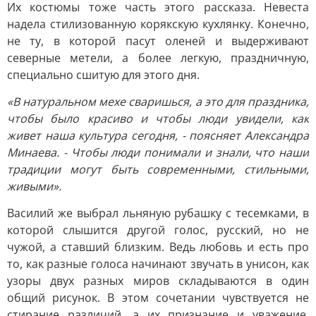
Их костюмы тоже часть этого рассказа. Невеста
надела стилизованную корякскую кухлянку. Конечно,
не ту, в которой пасут оленей и выдерживают
северные метели, а более легкую, праздничную,
специально сшитую для этого дня.
«В натуральном мехе сваришься, а это для праздника,
чтобы было красиво и чтобы люди увидели, как
живет наша культура сегодня, - поясняет Александра
Минаева. - Чтобы люди понимали и знали, что наши
традиции могут быть современными, стильными,
живыми».
Василий же выбрал льняную рубашку с тесемками, в
которой слышится другой голос, русский, но не
чужой, а ставший близким. Ведь любовь и есть про
то, как разные голоса начинают звучать в унисон, как
узоры двух разных миров складываются в один
общий рисунок. В этом сочетании чувствуется не
стирание различий, а их признание и уважение,