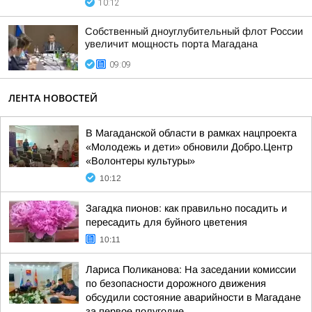
10:12
Собственный дноуглубительный флот России
увеличит мощность порта Магадана
09:09
ЛЕНТА НОВОСТЕЙ
В Магаданской области в рамках нацпроекта
«Молодежь и дети» обновили Добро.Центр
«Волонтеры культуры»
10:12
Загадка пионов: как правильно посадить и
пересадить для буйного цветения
10:11
Лариса Поликанова: На заседании комиссии
по безопасности дорожного движения
обсудили состояние аварийности в Магадане
за первое полугодие