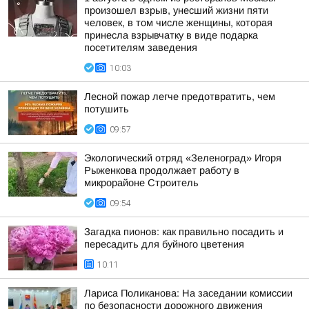
произошел взрыв, унесший жизни пяти
человек, в том числе женщины, которая
принесла взрывчатку в виде подарка
посетителям заведения
10:03
Лесной пожар легче предотвратить, чем
потушить
09:57
Экологический отряд «Зеленоград» Игоря
Рыженкова продолжает работу в
микрорайоне Строитель
09:54
Загадка пионов: как правильно посадить и
пересадить для буйного цветения
10:11
Лариса Поликанова: На заседании комиссии
по безопасности дорожного движения