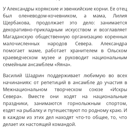
У Александры корякские и эвенкийские корни. Ее отец
был оленеводом-кочевником, а мама, Лилия
Щербакова, продолжает это дело: занимается
декоративно-прикладным искусством и возглавляет
Магаданскую общественную организацию коренных
малочисленных народов Севера. Александра
помогает маме, работает хранителем в Ольском
краеведческом музее и руководит национальным
семейным ансамблем «Яяна».
Василий Шадрин поддерживает любимую во всех
начинаниях: от репетиций в ансамбле до участия в
Межнациональном творческом союзе «Искры
Севера». Вместе они ходят на национальные
праздники, занимаются горнолыжным спортом,
ездят на рыбалку и путешествуют по родному краю. И
в каждом из этих дел находят что-то общее, то, что
делает их настоящей командой.