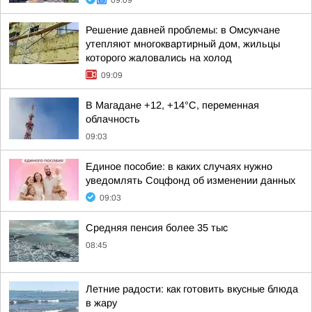
09:09
Решение давней проблемы: в Омсукчане
утепляют многоквартирный дом, жильцы
которого жаловались на холод
09:09
В Магадане +12, +14°C, переменная
облачность
09:03
Единое пособие: в каких случаях нужно
уведомлять Соцфонд об изменении данных
09:03
Средняя пенсия более 35 тыс
08:45
Летние радости: как готовить вкусные блюда
в жару