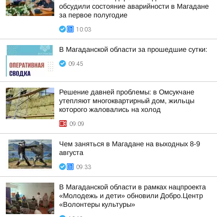
обсудили состояние аварийности в Магадане
за первое полугодие
10:03
В Магаданской области за прошедшие сутки:
09:45
Решение давней проблемы: в Омсукчане
утепляют многоквартирный дом, жильцы
которого жаловались на холод
09:09
Чем заняться в Магадане на выходных 8-9
августа
09:33
В Магаданской области в рамках нацпроекта
«Молодежь и дети» обновили Добро.Центр
«Волонтеры культуры»