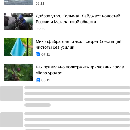
08:11
Доброе утро, Колыма!. Дайджест новостей
России и Магаданской области
08:06
Микрофибра для стекол: секрет блестящей
чистоты без усилий
07:11
Как правильно подкормить крыжовник после
сбора урожая
06:11