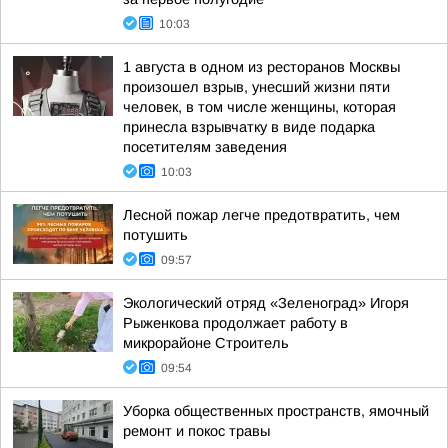
10:03
1 августа в одном из ресторанов Москвы
произошел взрыв, унесший жизни пяти
человек, в том числе женщины, которая
принесла взрывчатку в виде подарка
посетителям заведения
10:03
Лесной пожар легче предотвратить, чем
потушить
09:57
Экологический отряд «Зеленоград» Игоря
Рыженкова продолжает работу в
микрорайоне Строитель
09:54
Уборка общественных пространств, ямочный
ремонт и покос травы