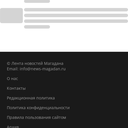
© Лента новостей Магадана
Email:
info@news-magadan.ru
О нас
Контакты
Редакционная политика
Политика конфиденциальности
Правила пользования сайтом
Архив