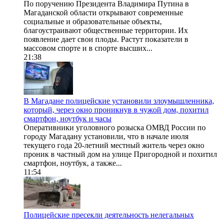
По поручению Президента Владимира Путина в
Магаданской области открывают современные
социальные и образовательные объекты,
благоустраивают общественные территории. Их
появление дает свои плоды. Растут показатели в
массовом спорте и в спорте высших...
21:38
В Магадане полицейские установили злоумышленника,
который, через окно проникнув в чужой дом, похитил
смартфон, ноутбук и часы
Оперативники уголовного розыска ОМВД России по
городу Магадану установили, что в начале июля
текущего года 20-летний местный житель через окно
проник в частный дом на улице Пригородной и похитил
смартфон, ноутбук, а также...
11:54
Полицейские пресекли деятельность нелегальных