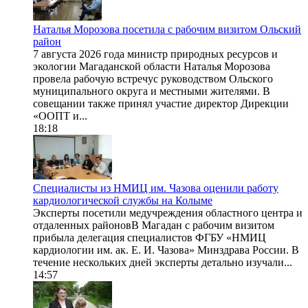
Наталья Морозова посетила с рабочим визитом Ольский
район
7 августа 2026 года министр природных ресурсов и
экологии Магаданской области Наталья Морозова
провела рабочую встречус руководством Ольского
муниципального округа и местными жителями. В
совещании также принял участие директор Дирекции
«ООПТ и...
18:18
Специалисты из НМИЦ им. Чазова оценили работу
кардиологической службы на Колыме
Эксперты посетили медучреждения областного центра и
отдаленных районовВ Магадан с рабочим визитом
прибыла делегация специалистов ФГБУ «НМИЦ
кардиологии им. ак. Е. И. Чазова» Минздрава России. В
течение нескольких дней эксперты детально изучали...
14:57