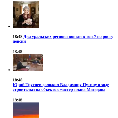
18:48
Два уральских региона вошли в топ-7 по росту
пенсий
18:48
18:48
Юрий Трутнев доложил Владимиру Путину о ходе
строительства объектов мастер-плана Магадана
18:48