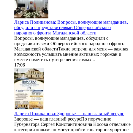
Лариса Поликанова: Вопросы, волнующие магаданцев,
обсудили с представителями Общероссийского
народного фронта Магаданской области
Вопросы, волнующие магаданцев, обсудили с
представителями Общероссийского народного фронта
Магаданской областиТакие встречи для меня — важная
возможность услышать мнение активных горожан и
вместе наметить пути решения самых...
17:06
Лариса Поликанова: Здоровье — наш главный ресурс
Здоровье — наш главный ресурсПо поручению
Губернатора Сергея Константиновича Носова отдельные
категории колымчан могут пройти санаторнокурортное