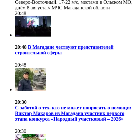
Северо-Восточный. 17-22 м/с, местами в Ольском МО,
днём 8 августа.//
МЧС Магаданской области
20:48
20:48
В Магадане чествуют представителей
строительной сферы
20:48
20:30
С заботой о тех, кто не может попросить о помощи:
Виктор Макаров из Магадана участник первого
этапа конкурса «Народный участковый – 2026»
20:30