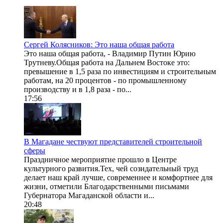
Сергей Колясников: Это наша общая работа
Это наша общая работа, - Владимир Путин Юрию
Трутневу.Общая работа на Дальнем Востоке это:
превышение в 1,5 раза по инвестициям и строительным
работам, на 20 процентов - по промышленному
производству и в 1,8 раза - по...
17:56
В Магадане чествуют представителей строительной
сферы
Праздничное мероприятие прошло в Центре
культурного развития.Тех, чей созидательный труд
делает наш край лучше, современнее и комфортнее для
жизни, отметили Благодарственными письмами
Губернатора Магаданской области и...
20:48