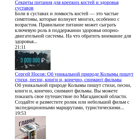
Секреты питания для крепких костей и здоровья
суставов
Боли в суставах и ломкость костей — это частые
симптомы, которые волнуют многих, особенно с
возрастом. Правильное питание может сыграть
ключевую роль в поддержании здоровья опорно-
двигательной системы. На что обратить внимание для
здоровья...
21:11
Сергей Носов: Об уникальной природе Колымы пишут
стихи, песни, книги и, конечно, снимают фильмы
Об уникальной природе Колымы пишут стихи, песни,
книги и, конечно, снимают фильмы. Вы можете
показать свое путешествие по Магаданской области.
Создайте и разместите ролик или небольшой фильм с
экспедиционными маршрутами, туристическими...
19:53