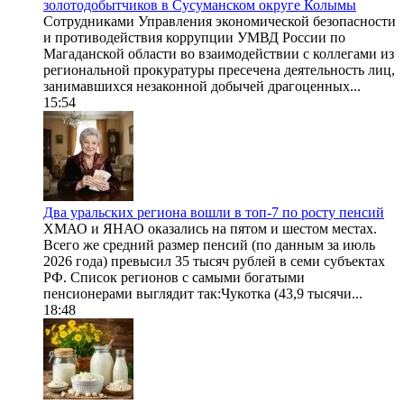
золотодобытчиков в Сусуманском округе Колымы
Сотрудниками Управления экономической безопасности
и противодействия коррупции УМВД России по
Магаданской области во взаимодействии с коллегами из
региональной прокуратуры пресечена деятельность лиц,
занимавшихся незаконной добычей драгоценных...
15:54
Два уральских региона вошли в топ-7 по росту пенсий
ХМАО и ЯНАО оказались на пятом и шестом местах.
Всего же средний размер пенсий (по данным за июль
2026 года) превысил 35 тысяч рублей в семи субъектах
РФ. Список регионов с самыми богатыми
пенсионерами выглядит так:Чукотка (43,9 тысячи...
18:48