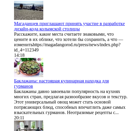
Магаданцев приглашают принять участие в разработке
дизайн-кода колымской столицы
Расскажите, какие места считаете знаковыми, что
цените в их облике, что хотели бы сохранить, а что —
изменитьhttps://magadangorod.ru/press/news/index.php?
id_4=112349
14:18
Баклажаны: настоящая кулинарная находка для
гурманов
Баклажаны давно завоевали популярность на кухнях
многих стран, предлагая разнообразие вкусов и текстур.
Этот универсальный овощ может стать основой
потрясающих блюд, способных впечатлить даже самых
взыскательных гурманов. Неотразимые рецепты с...
20:11