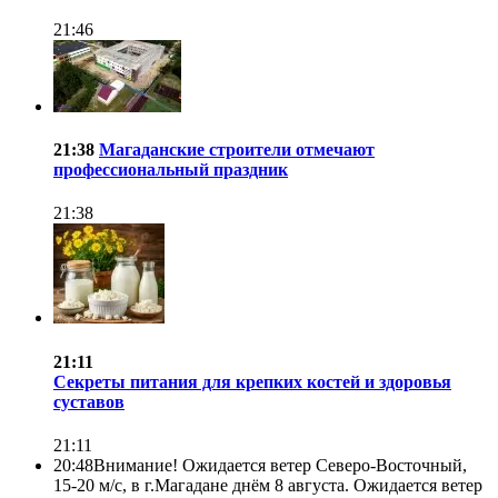
21:46
21:38
Магаданские строители отмечают
профессиональный праздник
21:38
21:11
Секреты питания для крепких костей и здоровья
суставов
21:11
20:48
Внимание! Ожидается ветер Северо-Восточный,
15-20 м/с, в г.Магадане днём 8 августа. Ожидается ветер