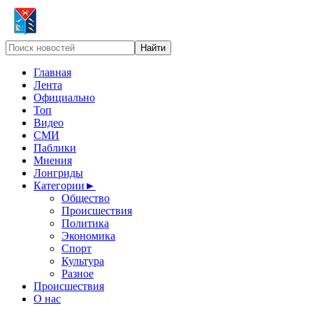
Главная
Лента
Официально
Топ
Видео
СМИ
Паблики
Мнения
Лонгриды
Категории
►
Общество
Происшествия
Политика
Экономика
Спорт
Культура
Разное
Происшествия
О нас