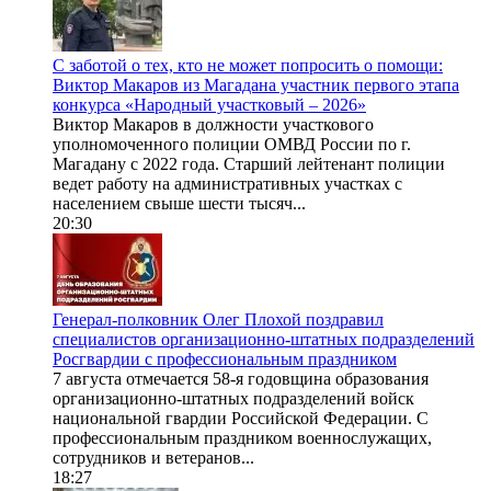
С заботой о тех, кто не может попросить о помощи:
Виктор Макаров из Магадана участник первого этапа
конкурса «Народный участковый – 2026»
Виктор Макаров в должности участкового
уполномоченного полиции ОМВД России по г.
Магадану с 2022 года. Старший лейтенант полиции
ведет работу на административных участках с
населением свыше шести тысяч...
20:30
Генерал-полковник Олег Плохой поздравил
специалистов организационно-штатных подразделений
Росгвардии с профессиональным праздником
7 августа отмечается 58-я годовщина образования
организационно-штатных подразделений войск
национальной гвардии Российской Федерации. С
профессиональным праздником военнослужащих,
сотрудников и ветеранов...
18:27