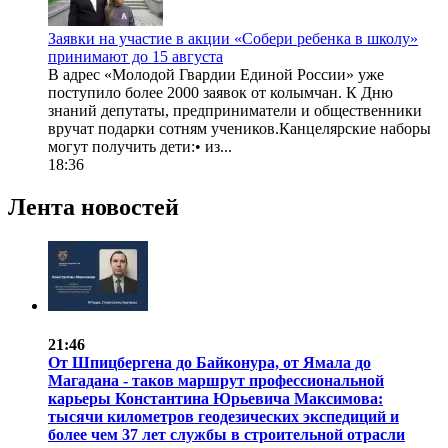
Заявки на участие в акции «Собери ребенка в школу»
принимают до 15 августа
В адрес «Молодой Гвардии Единой России» уже
поступило более 2000 заявок от колымчан. К Дню
знаний депутаты, предприниматели и общественники
вручат подарки сотням учеников.Канцелярские наборы
могут получить дети:• из...
18:36
Лента новостей
21:46
От Шпицбергена до Байконура, от Ямала до
Магадана - таков маршрут профессиональной
карьеры Константина Юрьевича Максимова:
тысячи километров геодезических экспедиций и
более чем 37 лет службы в строительной отрасли