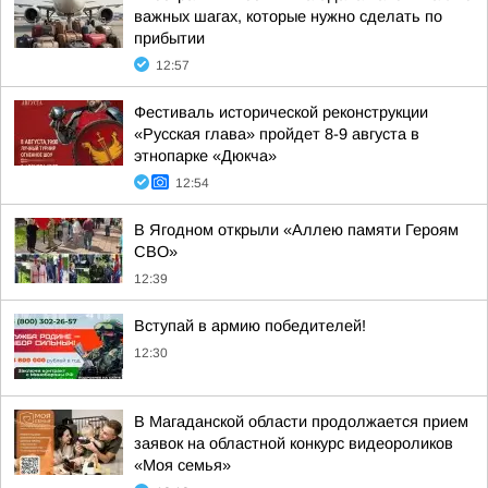
важных шагах, которые нужно сделать по
прибытии
12:57
Фестиваль исторической реконструкции
«Русская глава» пройдет 8-9 августа в
этнопарке «Дюкча»
12:54
В Ягодном открыли «Аллею памяти Героям
СВО»
12:39
Вступай в армию победителей!
12:30
В Магаданской области продолжается прием
заявок на областной конкурс видеороликов
«Моя семья»