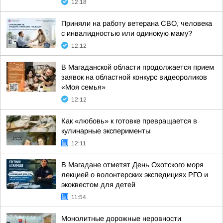
12:18
Приняли на работу ветерана СВО, человека
с инвалидностью или одинокую маму?
12:12
В Магаданской области продолжается прием
заявок на областной конкурс видеороликов
«Моя семья»
12:12
Как «любовь» к готовке превращается в
кулинарные эксперименты
12:11
В Магадане отметят День Охотского моря
лекцией о волонтерских экспедициях РГО и
экоквестом для детей
11:54
Монолитные дорожные неровности