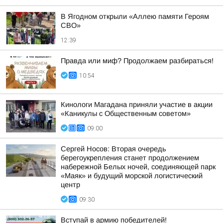
В Ягодном открыли «Аллею памяти Героям
СВО»
12:39
Правда или миф? Продолжаем разбираться!
10:54
Кинологи Магадана приняли участие в акции
«Каникулы с Общественным советом»
09:00
Сергей Носов: Вторая очередь
берегоукрепления станет продолжением
набережной Белых ночей, соединяющей парк
«Маяк» и будущий морской логистический
центр
09:30
Вступай в армию победителей!