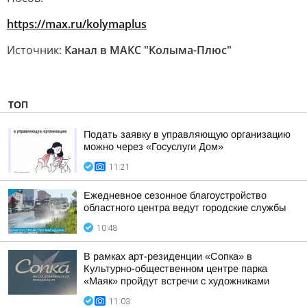
https://max.ru/kolymaplus
Источник:
Канал в МАКС "Колыма-Плюс"
ТОП
Подать заявку в управляющую организацию
можно через «Госуслуги Дом»
11:21
Ежедневное сезонное благоустройство
областного центра ведут городские службы
10:48
В рамках арт-резиденции «Сопка» в
Культурно-общественном центре парка
«Маяк» пройдут встречи с художниками
11:03