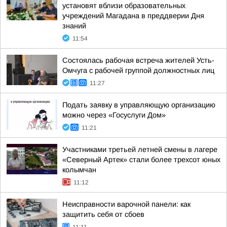
установят вблизи образовательных
учреждений Магадана в преддверии Дня
знаний
11:54
Состоялась рабочая встреча жителей Усть-
Омчуга с рабочей группой должностных лиц
11:27
Подать заявку в управляющую организацию
можно через «Госуслуги Дом»
11:21
Участниками третьей летней смены в лагере
«Северный Артек» стали более трехсот юных
колымчан
11:12
Неисправности варочной панели: как
защитить себя от сбоев