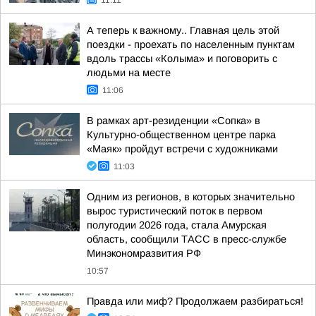
11:11
А теперь к важному.. Главная цель этой
поездки - проехать по населенным пунктам
вдоль трассы «Колыма» и поговорить с
людьми на месте
11:06
В рамках арт-резиденции «Сопка» в
Культурно-общественном центре парка
«Маяк» пройдут встречи с художниками
11:03
Одним из регионов, в которых значительно
вырос туристический поток в первом
полугодии 2026 года, стала Амурская
область, сообщили ТАСС в пресс-службе
Минэкономразвития РФ
10:57
Правда или миф? Продолжаем разбираться!