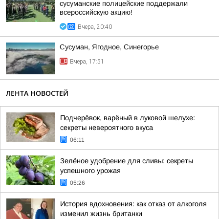
сусуманские полицейские поддержали
всероссийскую акцию!
Вчера, 20:40
Сусуман, Ягодное, Синегорье
Вчера, 17:51
ЛЕНТА НОВОСТЕЙ
Подчерёвок, варёный в луковой шелухе:
секреты невероятного вкуса
06:11
Зелёное удобрение для сливы: секреты
успешного урожая
05:26
История вдохновения: как отказ от алкоголя
изменил жизнь британки