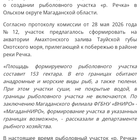
о создании рыболовного участка «р. Речка» в
Ольском округе Магаданской области.
Согласно протоколу комиссии от 28 мая 2026 года
№12, участок предлагалось сформировать на
акватории Амахтонского залива Тауйской губы
Охотского моря, прилегающей к побережью в районе
реки Речка.
«Площадь формируемого рыболовного участка
составит 153 гектара. В его границах обитают
анадромные и морские виды рыб, а также тюлени.
При этом участки суши, не покрытые водой, в
границы рыболовного участка не включаются. По
заключению Магаданского филиала ФГБНУ «ВНИРО» -
«МагаданНИРО», формирование участка в указанных
границах возможно», - рассказали в департаменте
рыбного хозяйства.
В настоящее время рыболовный участок «р. Речка»