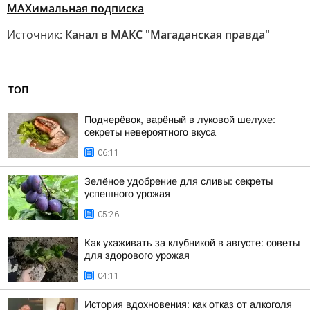
МАХимальная подписка
Источник:
Канал в МАКС "Магаданская правда"
ТОП
Подчерёвок, варёный в луковой шелухе:
секреты невероятного вкуса
06:11
Зелёное удобрение для сливы: секреты
успешного урожая
05:26
Как ухаживать за клубникой в августе: советы
для здорового урожая
04:11
История вдохновения: как отказ от алкоголя