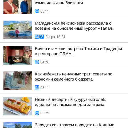
изменил жизнь британки
05:11
Магаданская пенсионерка рассказала о
поездке на обновленный курорт «Талая»
Вчера, 18:31
Вечер итамеши: встреча Тактики и Традиции
в ресторане GRAAL
04:26
Как избежать ненужных трат: советы по
экономии семейного бюджета
03:11
Нежный десертный кукурузный хлеб:
идеальное лакомство для завтрака
03:25
Зарядка со стражем порядка: на Колыме