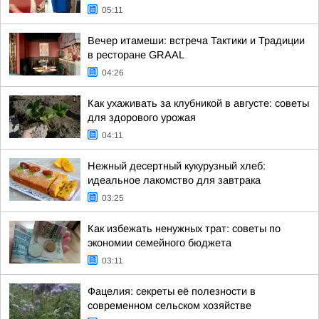
05:11
Вечер итамеши: встреча Тактики и Традиции
в ресторане GRAAL
04:26
Как ухаживать за клубникой в августе: советы
для здорового урожая
04:11
Нежный десертный кукурузный хлеб:
идеальное лакомство для завтрака
03:25
Как избежать ненужных трат: советы по
экономии семейного бюджета
03:11
Фацелия: секреты её полезности в
современном сельском хозяйстве