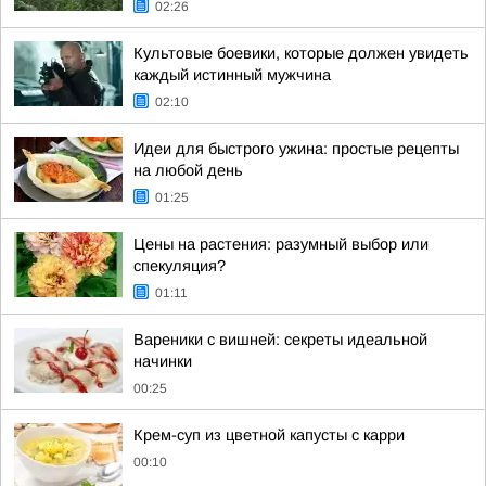
02:26
Культовые боевики, которые должен увидеть
каждый истинный мужчина
02:10
Идеи для быстрого ужина: простые рецепты
на любой день
01:25
Цены на растения: разумный выбор или
спекуляция?
01:11
Вареники с вишней: секреты идеальной
начинки
00:25
Крем-суп из цветной капусты с карри
00:10