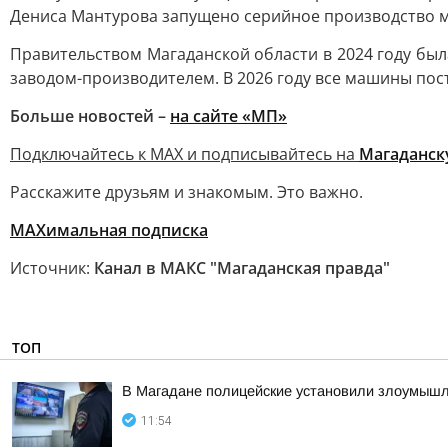
Дениса Мантурова запущено серийное производство ме
Правительством Магаданской области в 2024 году была
заводом-производителем. В 2026 году все машины пос
Больше новостей –
на сайте «МП»
Подключайтесь к MAX и подписывайтесь на
Магаданск
Расскажите друзьям и знакомым. Это важно.
МАХимальная подписка
Источник:
Канал в МАКС "Магаданская правда"
ТОП
В Магадане полицейские установили злоумышлен
11:54