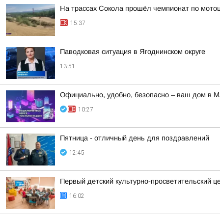
На трассах Сокола прошёл чемпионат по мото
15:37
Паводковая ситуация в Ягоднинском округе
13:51
Официально, удобно, безопасно – ваш дом в 
10:27
Пятница - отличный день для поздравлений
12:45
Первый детский культурно-просветительский ц
16:02