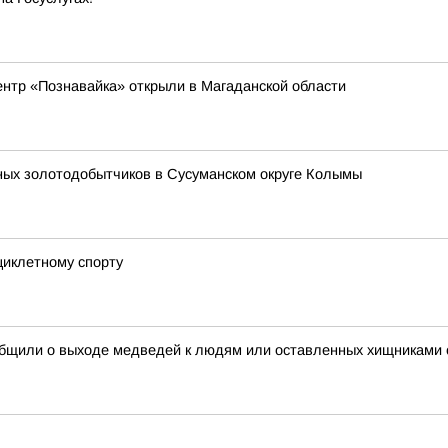
ентр «Познавайка» открыли в Магаданской области
ных золотодобытчиков в Сусуманском округе Колымы
циклетному спорту
общили о выходе медведей к людям или оставленных хищниками