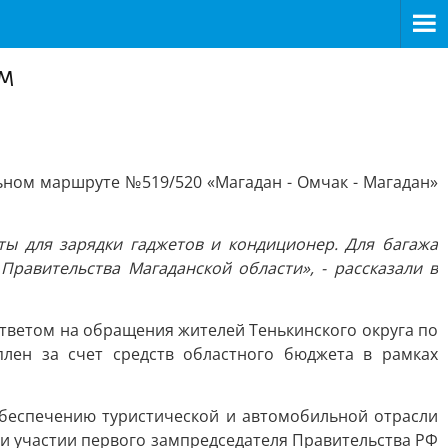
м
ном маршруте №519/520 «Магадан - Омчак - Магадан»
ты для зарядки гаджетов и кондиционер. Для багажа
равительства Магаданской области», - рассказали в
ответом на обращения жителей Тенькинского округа по
плен за счет средств областного бюджета в рамках
беспечению туристической и автомобильной отрасли
при участии первого зампредседателя Правительства РФ