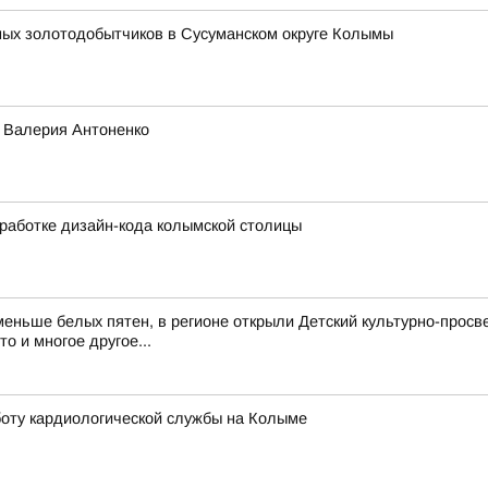
ных золотодобытчиков в Сусуманском округе Колымы
о Валерия Антоненко
работке дизайн-кода колымской столицы
еньше белых пятен, в регионе открыли Детский культурно-просв
о и многое другое...
оту кардиологической службы на Колыме