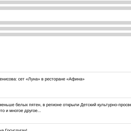
енисова: сет «Луна» в ресторане «Афина»
еньше белых пятен, в регионе открыли Детский культурно-просв
о и многое другое...
а Госуслугах!