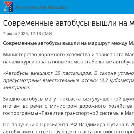
Современные автобусы вышли на 
СМИ
7 июля 2026, 12:18
Современные автобусы вышли на маршрут между М
Министерство дорожного хозяйства и транспорта Ма
начали курсировать новые комфортабельные автобусы 
«Автобусы вмещают 35 пассажиров. В салоне устано
предусмотрены вместительные отсеки (3,3 кубометр
минтрансе.
Заодно автобусы могут похвастаться улучшенной шумо
итогам встречи с министром дорожного хозяйства 
госпрограммы «Развитие транспортной системы в Маг
По поручению Президента РФ Владимира Путина в 2
автобусами соответствующего класса российского прои