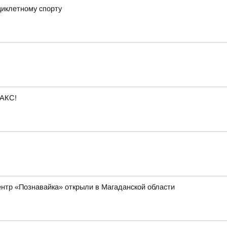
циклетному спорту
МАКС!
ентр «Познавайка» открыли в Магаданской области