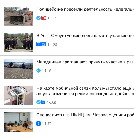
Полицейские пресекли деятельность нелегаль
15:54
В Усть-Омчуге увековечили память участковог
14:03
Магаданцев приглашают принять участие в раз
14:18
На карте мобильной связи Колымы стало еще м
августа изменится режим «проходных дней» – эт
16:08
Специалисты из НМИЦ им. Чазова оценили раб
14:57