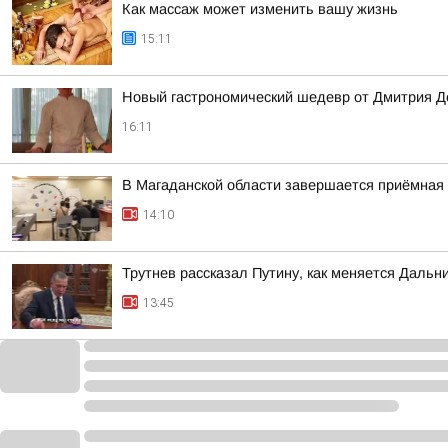
Как массаж может изменить вашу жизнь
15:11
Новый гастрономический шедевр от Дмитрия Де
16:11
В Магаданской области завершается приёмная
14:10
Трутнев рассказал Путину, как меняется Дальн
13:45