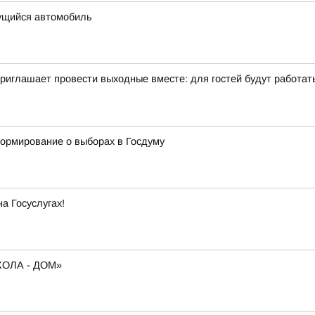
ущийся автомобиль
иглашает провести выходные вместе: для гостей будут работать 
формирование о выборах в Госдуму
а Госуслугах!
ОЛА - ДОМ»