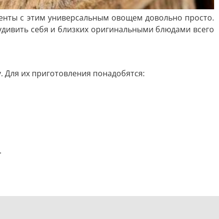
енты с этим универсальным овощем довольно просто.
е удивить себя и близких оригинальными блюдами всего
. Для их приготовления понадобятся:
.
мягкие, продлить время на 1 минуту.