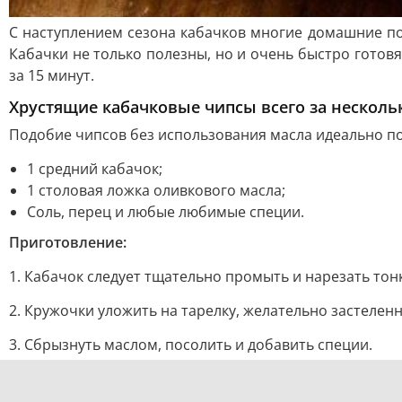
С наступлением сезона кабачков многие домашние п
Кабачки не только полезны, но и очень быстро готовя
за 15 минут.
Хрустящие кабачковые чипсы всего за несколь
Подобие чипсов без использования масла идеально под
1 средний кабачок;
1 столовая ложка оливкового масла;
Соль, перец и любые любимые специи.
Приготовление:
1. Кабачок следует тщательно промыть и нарезать тон
2. Кружочки уложить на тарелку, желательно застеле
3. Сбрызнуть маслом, посолить и добавить специи.
4. Поместить в микроволновую печь на максимальной м