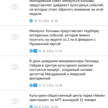
Молодежный совет Минкульта Колымы
представляет дайджест культурных событий,
на которые стоит обратить внимание на этой
неделе
02.02.2026, 18:59
Минкульт Колымы представляет подборку
интересных событий, которые можно
посетить на неделе со 2 по 8 февраля с
Пушкинской картой
02.02.2026, 14:03
В день рождения кинорежиссера Леонида
Гайдая в Центре культурного развития
состоялся концерт, созданный силами
артистов Магаданской и Амурской
филармоний
31.01.2026, 16:39
Культурно-общественный центр парка «Маяк»
приглашает на АРТ-выходной 31 января
30.01.2026, 18:05