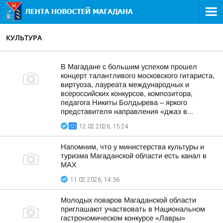
КУЛЬТУРА
В Магадане с большим успехом прошел
концерт талантливого московского гитариста,
виртуоза, лауреата международных и
всероссийских конкурсов, композитора,
педагога Никиты Болдырева – яркого
представителя направления «джаз в...
12.02.2026, 15:24
Напомним, что у министерства культуры и
туризма Магаданской области есть канал в
MAX
11.02.2026, 14:36
Молодых поваров Магаданской области
приглашают участвовать в Национальном
гастрономическом конкурсе «Лавры»