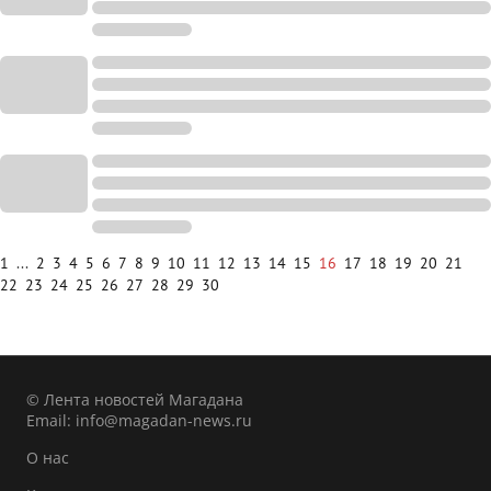
1
...
2
3
4
5
6
7
8
9
10
11
12
13
14
15
16
17
18
19
20
21
22
23
24
25
26
27
28
29
30
© Лента новостей Магадана
Email:
info@magadan-news.ru
О нас