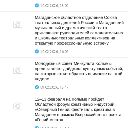
10.02.2026, 18:09
Магаданское областное отделение Союза
театральных деятелей России и Магаданский
музыкальный и драматический театр
приглашают руководителей самодеятельных
и школьных театральных коллективов на
открытую профессиональную встречу
10.02.2026, 16:07
Молодежный совет Минкульта Колымы
представляет дайджест культурных событий,
на которые стоит обратить внимание на этой
неделе
09.02.2026, 18:47
12–13 февраля на Колыме пройдет
Областной форум креативных индустрий
«Северный Гений: фестиваль креатива в
Магадане» в рамках Всероссийского проекта
«Гений места»