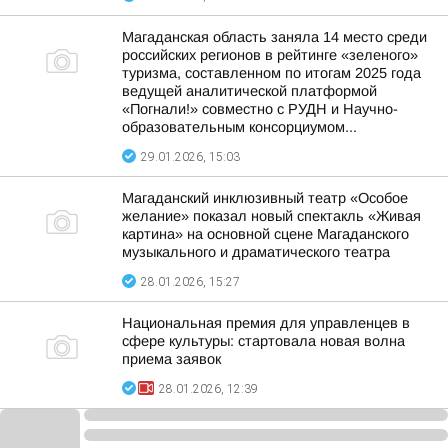
Магаданская область заняла 14 место среди
российских регионов в рейтинге «зеленого»
туризма, составленном по итогам 2025 года
ведущей аналитической платформой
«Погнали!» совместно с РУДН и Научно-
образовательным консорциумом...
29.01.2026, 15:03
Магаданский инклюзивный театр «Особое
желание» показал новый спектакль «Живая
картина» на основной сцене Магаданского
музыкального и драматического театра
28.01.2026, 15:27
Национальная премия для управленцев в
сфере культуры: стартовала новая волна
приема заявок
28.01.2026, 12:39