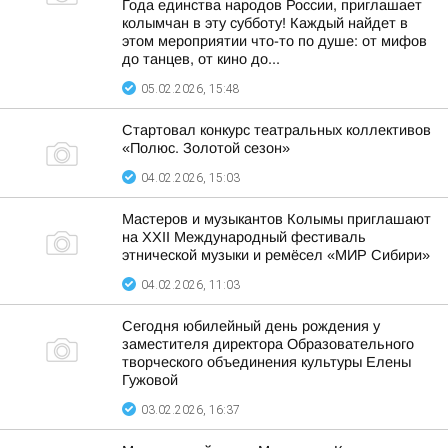
Года единства народов России, приглашает
колымчан в эту субботу! Каждый найдет в
этом мероприятии что-то по душе: от мифов
до танцев, от кино до...
05.02.2026, 15:48
Стартовал конкурс театральных коллективов
«Полюс. Золотой сезон»
04.02.2026, 15:03
Мастеров и музыкантов Колымы приглашают
на XXII Международный фестиваль
этнической музыки и ремёсел «МИР Сибири»
04.02.2026, 11:03
Сегодня юбилейный день рождения у
заместителя директора Образовательного
творческого объединения культуры Елены
Гужовой
03.02.2026, 16:37