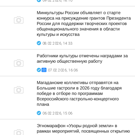
09.02.2026, 18:10
Минкультуры России объявляет о старте
конкурса на присуждение грантов Президента
России для поддержки творческих проектов
общенационального значения в области
культуры и искусства
08.02.2026, 14:33
Работники культуры отмечены наградами за
активную общественную работу
07.02.2026, 16:06
Магаданские коллективы отправятся на
Большие гастроли в 2026 году благодаря
победе в отборе по программам
Всероссийского гастрольно-концертного
плана
06.02.2026, 15:06
Этномарафон «Узоры родной земли» в
рамках мероприятий, посвященных открытию