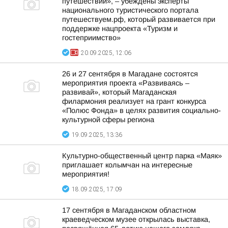
путешествий», – убеждены эксперты
национального туристического портала
путешествуем.рф, который развивается при
поддержке нацпроекта «Туризм и
гостеприимство»
20.09.2025, 12:06
26 и 27 сентября в Магадане состоятся
мероприятия проекта «Развиваясь –
развивай», который Магаданская
филармония реализует на грант конкурса
«Полюс Фонда» в целях развития социально-
культурной сферы региона
19.09.2025, 13:36
Культурно-общественный центр парка «Маяк»
приглашает колымчан на интересные
мероприятия!
18.09.2025, 17:09
17 сентября в Магаданском областном
краеведческом музее открылась выставка,