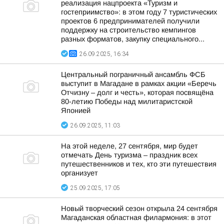
реализация нацпроекта «Туризм и
гостеприимство»: в этом году 7 туристических
проектов 6 предпринимателей получили
поддержку на строительство кемпингов
разных форматов, закупку специального...
26.09.2025, 16:34
Центральный пограничный ансамбль ФСБ
выступит в Магадане в рамках акции «Беречь
Отчизну – долг и честь», которая посвящёна
80-летию Победы над милитаристской
Японией
26.09.2025, 11:03
На этой неделе, 27 сентября, мир будет
отмечать День туризма – праздник всех
путешественников и тех, кто эти путешествия
организует
25.09.2025, 17:05
Новый творческий сезон открыла 24 сентября
Магаданская областная филармония: в этот