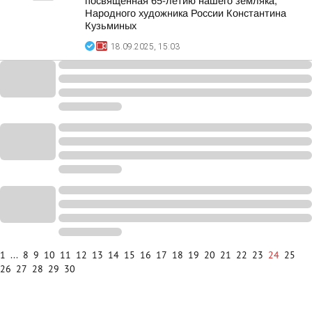
посвящённая 65-летию нашего земляка,
Народного художника России Константина
Кузьминых
18.09.2025, 15:03
1
...
8
9
10
11
12
13
14
15
16
17
18
19
20
21
22
23
24
25
26
27
28
29
30