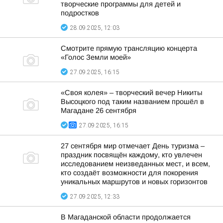
творческие программы для детей и
подростков
28.09.2025, 12:03
Смотрите прямую трансляцию концерта
«Голос Земли моей»
27.09.2025, 16:15
«Своя колея» – творческий вечер Никиты
Высоцкого под таким названием прошёл в
Магадане 26 сентября
27.09.2025, 16:15
27 сентября мир отмечает День туризма –
праздник посвящён каждому, кто увлечен
исследованием неизведанных мест, и всем,
кто создаёт возможности для покорения
уникальных маршрутов и новых горизонтов
27.09.2025, 12:33
В Магаданской области продолжается