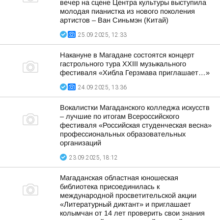
вечер на сцене Центра культуры выступила
молодая пианистка из нового поколения
артистов – Ван Синьмэн (Китай)
25.09.2025, 12:33
Накануне в Магадане состоятся концерт
гастрольного тура XXIII музыкального
фестиваля «Хибла Герзмава приглашает…»
24.09.2025, 13:36
Вокалистки Магаданского колледжа искусств
– лучшие по итогам Всероссийского
фестиваля «Российская студенческая весна»
профессиональных образовательных
организаций
23.09.2025, 18:12
Магаданская областная юношеская
библиотека присоединилась к
международной просветительской акции
«Литературный диктант» и приглашает
колымчан от 14 лет проверить свои знания