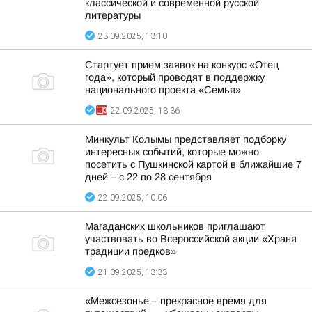
классической и современной русской
литературы
23.09.2025, 13:10
Стартует прием заявок на конкурс «Отец
года», который проводят в поддержку
национального проекта «Семья»
22.09.2025, 13:36
Минкульт Колымы представляет подборку
интересных событий, которые можно
посетить с Пушкинской картой в ближайшие 7
дней – с 22 по 28 сентября
22.09.2025, 10:06
Магаданских школьников приглашают
участвовать во Всероссийской акции «Храня
традиции предков»
21.09.2025, 13:33
«Межсезонье – прекрасное время для