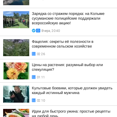
Зарядка со стражем порядка: на Колыме
сусуманские полицейские поддержали
всероссийскую акцию!
Вчера, 20:40
Фацелия: секреты её полезности в
современном сельском хозяйстве
02:26
Цены на растения: разумный выбор или
спекуляция?
01:11
Культовые боевики, которые должен увидеть
каждый истинный мужчина
02:10
Идеи для быстрого ужина: простые рецепты
на любой день