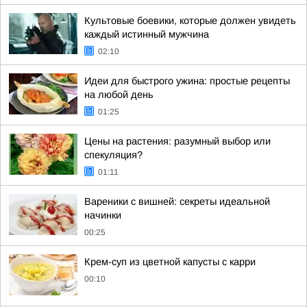
Культовые боевики, которые должен увидеть
каждый истинный мужчина
02:10
Идеи для быстрого ужина: простые рецепты
на любой день
01:25
Цены на растения: разумный выбор или
спекуляция?
01:11
Вареники с вишней: секреты идеальной
начинки
00:25
Крем-суп из цветной капусты с карри
00:10