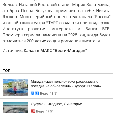
Волков, Наташей Ростовой станет Мария Золотухина,
а образ Пьера Безухова примерит на себе Никита
Языков. Многосерийный проект телеканала "Россия"
и онлайн-кинотеатра START создается при поддержке
Института развития интернета и Банка ВТБ.
Премьера сериала намечена на 2028 год, когда будет
отмечаться 200-летие со дня рождения писателя.
Источник:
Канал в МАКС "Вести-Магадан"
ТОП
Магаданская пенсионерка рассказала о
поездке на обновленный курорт «Талая»
Вчера, 18:31
Сусуман, Ягодное, Синегорье
Вчера, 17:51