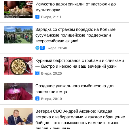
Искусство варки хинкали: от кастрюли до
мультиварки
Вчера, 21:11
Зарядка со стражем порядка: на Колыме
сусуманские полицейские поддержали
всероссийскую акцию!
Вчера, 20:40
Куриный бефстроганов с грибами и сливками
— быстро и нежно на ваш вечерний ужин
Вчера, 20:25
Создание уникального комбинезона для
вашего питомца
Вчера, 20:10
Ветеран СВО Андрей Аксанов: Каждая
встреча с избирателями и каждое обращение
бойцов – это возможность изменить жизнь
людей к лучшему