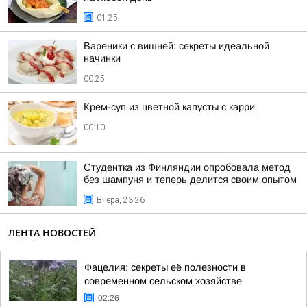
01:25
Вареники с вишней: секреты идеальной
начинки
00:25
Крем-суп из цветной капусты с карри
00:10
Студентка из Финляндии опробовала метод
без шампуня и теперь делится своим опытом
Вчера, 23:26
ЛЕНТА НОВОСТЕЙ
Фацелия: секреты её полезности в
современном сельском хозяйстве
02:26