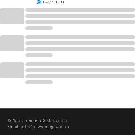
Вчера, 19:11
© Лента новостей Магадана
Email:
info@news-magadan.ru