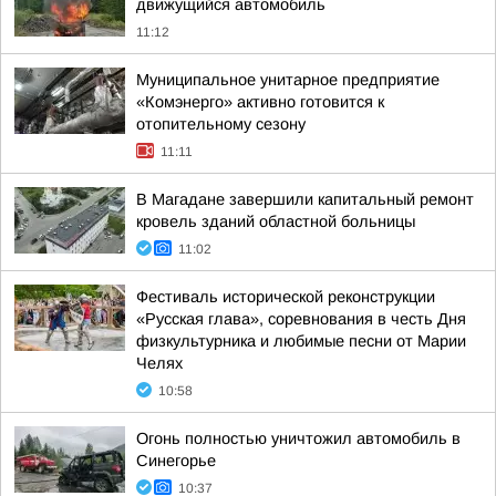
движущийся автомобиль
11:12
Муниципальное унитарное предприятие
«Комэнерго» активно готовится к
отопительному сезону
11:11
В Магадане завершили капитальный ремонт
кровель зданий областной больницы
11:02
Фестиваль исторической реконструкции
«Русская глава», соревнования в честь Дня
физкультурника и любимые песни от Марии
Челях
10:58
Огонь полностью уничтожил автомобиль в
Синегорье
10:37