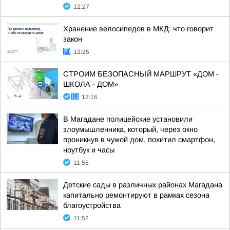
12:27
Хранение велосипедов в МКД: что говорит
закон
12:25
СТРОИМ БЕЗОПАСНЫЙ МАРШРУТ «ДОМ -
ШКОЛА - ДОМ»
12:16
В Магадане полицейские установили
злоумышленника, который, через окно
проникнув в чужой дом, похитил смартфон,
ноутбук и часы
11:55
Детские сады в различных районах Магадана
капитально ремонтируют в рамках сезона
благоустройства
11:52