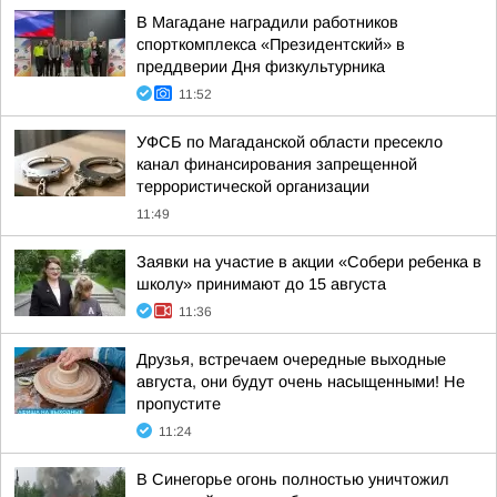
В Магадане наградили работников
спорткомплекса «Президентский» в
преддверии Дня физкультурника
11:52
УФСБ по Магаданской области пресекло
канал финансирования запрещенной
террористической организации
11:49
Заявки на участие в акции «Собери ребенка в
школу» принимают до 15 августа
11:36
Друзья, встречаем очередные выходные
августа, они будут очень насыщенными! Не
пропустите
11:24
В Синегорье огонь полностью уничтожил